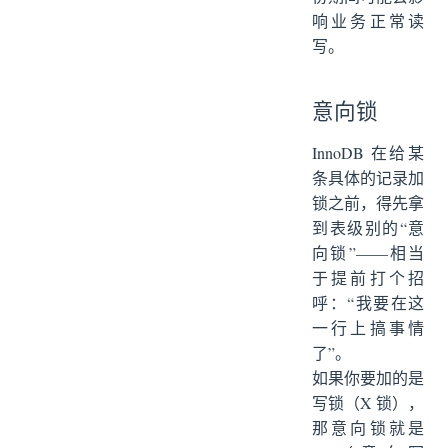
响业务正常读
写。
意向锁
InnoDB 在给某
条具体的记录加
锁之前，得先拿
到表级别的“意
向锁”——相当
于提前打个招
呼：“我要在这
一行上搞事情
了”。
如果你要加的是
写锁（X 锁），
那意向锁就是