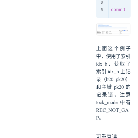
commit
上面这个例子
中，使用了索引
idx_b，获取了
索引 idx_b 上记
录（b20, pk20）
和主键 pk20 的
记录锁，注意
lock_mode 中有
REC_NOT_GA
P。
可重复读