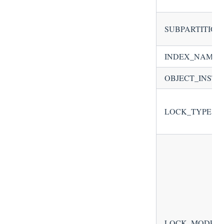
SUBPARTITIO
INDEX_NAME
OBJECT_INSTA
LOCK_TYPE
LOCK_MODE