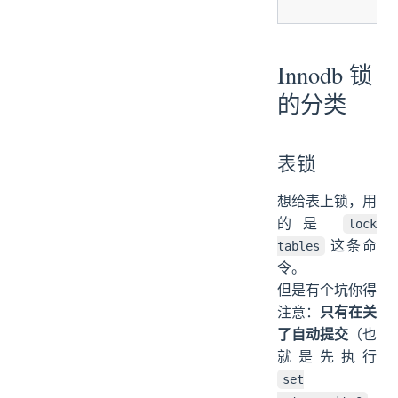
Innodb 锁
的分类
表锁
想给表上锁，用
的是
lock
这条命
tables
令。
但是有个坑你得
只有在关
注意：
了自动提交
（也
就是先执行
set