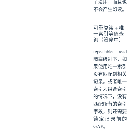
了没用，而且也
不会产生幻读。
可重复读 + 唯
一索引等值查
询（没命中）
repeatable read
隔离级别下，如
果使用唯一索引
没有匹配到相关
记录。或者唯一
索引为组合索引
的情况下，没有
匹配所有的索引
字段，则还需要
锁定记录前的
GAP。