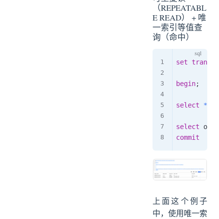
（REPEATABL
E READ） + 唯
一索引等值查
询（命中）
set
transac
begin
;
select
*
fr
select
 obje
commit
上面这个例子
中，使用唯一索