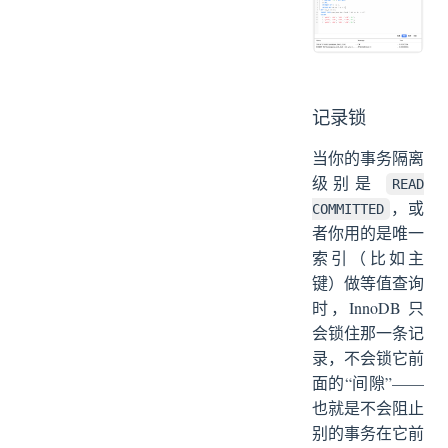
记录锁
当你的事务隔离
级别是
READ
，或
COMMITTED
者你用的是唯一
索引（比如主
键）做等值查询
时，InnoDB 只
会锁住那一条记
录，不会锁它前
面的“间隙”——
也就是不会阻止
别的事务在它前