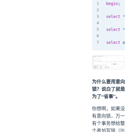
begin
;
select
*
fr
select
*
fr
select
 obje
为什么要用意向
锁？说白了就是
为了“省事”。
你想啊，如果没
有意向锁，万一
有个事务想给整
个表加写锁（比