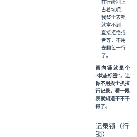
在行级别上
占着坑呢，
我整个表锁
就拿不到，
直接拒绝或
者等，不用
去翻每一行
了。
意向锁就是个
“状态标签”，让
你不用挨个扒拉
行记录，看一眼
表就知道干不干
得了。
记录锁（行
锁）