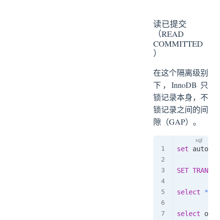
读已提交
（READ
COMMITTED
）
在这个隔离级别
下，InnoDB 只
锁记录本身，不
锁记录之间的间
隙（GAP）。
set
 autocom
SET
TRANSAC
select
*
fr
select
 obje