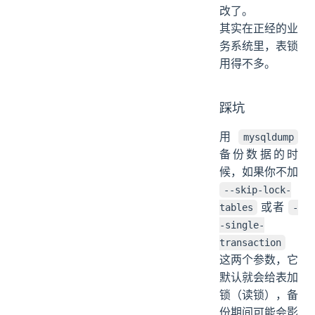
改了。
其实在正经的业
务系统里，表锁
用得不多。
踩坑
用
mysqldump
备份数据的时
候，如果你不加
--skip-lock-
或者
tables
-
-single-
transaction
这两个参数，它
默认就会给表加
锁（读锁），备
份期间可能会影