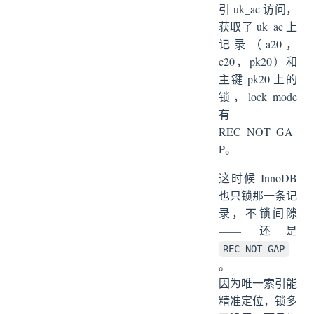
引 uk_ac 访问，
获取了 uk_ac 上
记录（a20，
c20，pk20）和
主键 pk20 上的
锁，lock_mode
有
REC_NOT_GA
P。
这时候 InnoDB
也只锁那一条记
录，不锁间隙
—— 还是
REC_NOT_GAP
。
因为唯一索引能
精准定位，锁多