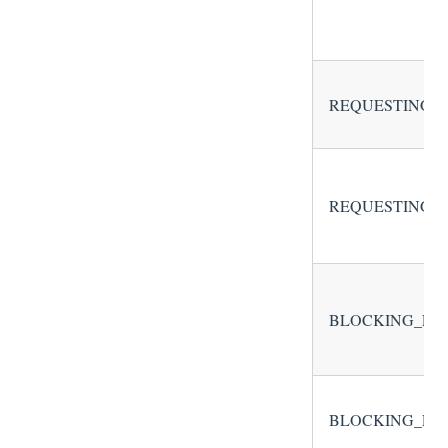
REQUESTING_
REQUESTING_O
BLOCKING_EN
BLOCKING_EN