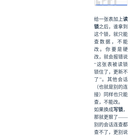
读
给一张表加上
锁
之后，谁拿到
这个锁，就只能
查数据，不能
改。你要是硬
改，就会报错说
“这张表被读锁
锁住了，更新不
了”。其他会话
（也就是别的连
接）同样也只能
查，不能改。
写锁
如果换成
，
那就更狠了——
别的会话连查都
查不了，更别说