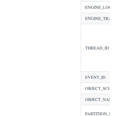
ENGINE_LOCK
ENGINE_TRANS
THREAD_ID
EVENT_ID
OBJECT_SCHE
OBJECT_NAME
PARTITION_N