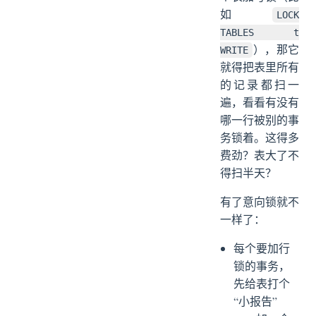
如
LOCK
TABLES t
），那它
WRITE
就得把表里所有
的记录都扫一
遍，看看有没有
哪一行被别的事
务锁着。这得多
费劲？表大了不
得扫半天？
有了意向锁就不
一样了：
每个要加行
锁的事务，
先给表打个
“小报告”