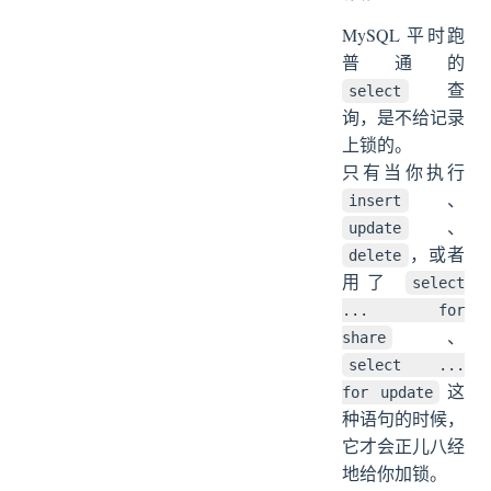
MySQL 平时跑
普通的
查
select
询，是不给记录
上锁的。
只有当你执行
、
insert
、
update
，或者
delete
用了
select
... for
、
share
select ...
这
for update
种语句的时候，
它才会正儿八经
地给你加锁。