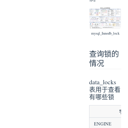
mysql_Innodb_lock
查询锁的
情况
data_locks
表用于查看
有哪些锁
字
ENGINE