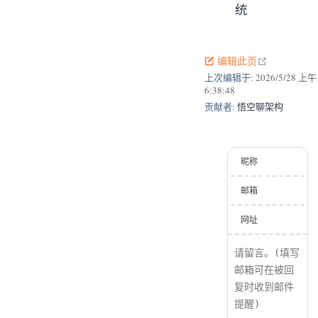
统
open in new
编辑此页
上次编辑于:
2026/5/28 上午
6:38:48
贡献者:
悟空聊架构
昵称
邮箱
网址