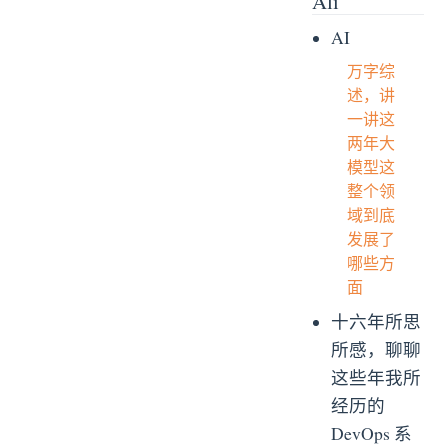
Ali
AI
万字综
述，讲
一讲这
两年大
模型这
整个领
域到底
发展了
哪些方
面
十六年所思
所感，聊聊
这些年我所
经历的
DevOps 系