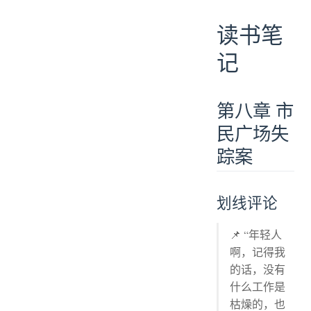
读书笔
记
第八章 市
民广场失
踪案
划线评论
📌 “年轻人
啊，记得我
的话，没有
什么工作是
枯燥的，也