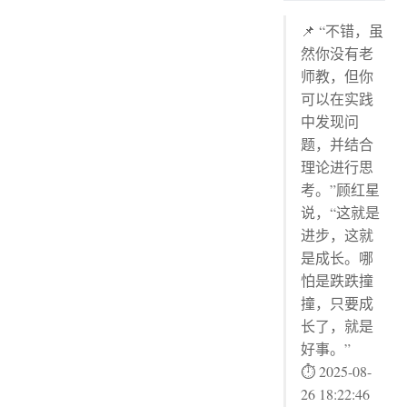
📌 “不错，虽
然你没有老
师教，但你
可以在实践
中发现问
题，并结合
理论进行思
考。”顾红星
说，“这就是
进步，这就
是成长。哪
怕是跌跌撞
撞，只要成
长了，就是
好事。”
⏱ 2025-08-
26 18:22:46