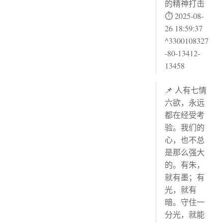
的精神打击
⏱ 2025-08-
26 18:59:37
^3300108327
-80-13412-
13458
📌 人有七情
六欲，永远
都在经受考
验。我们的
心，也不总
是那么强大
的。有朱，
就有墨；有
光，就有
暗。守住一
分光，就能