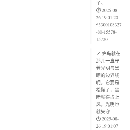
子。
⏱ 2025-08-
26 19:01:20
^3300108327
-80-15578-
15720
📌 蜂鸟就在
那儿一直守
着光明与黑
暗的边界线
呢。它要是
松懈了，黑
暗就得占上
风，光明也
就失守
⏱ 2025-08-
26 19:01:07