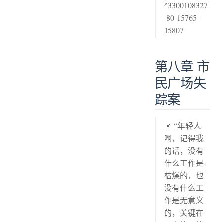
^3300108327
-80-15765-
15807
第八章 市
民广场失
踪案
📌 “年轻人
啊，记得我
的话，没有
什么工作是
枯燥的，也
没有什么工
作是无意义
的，关键在