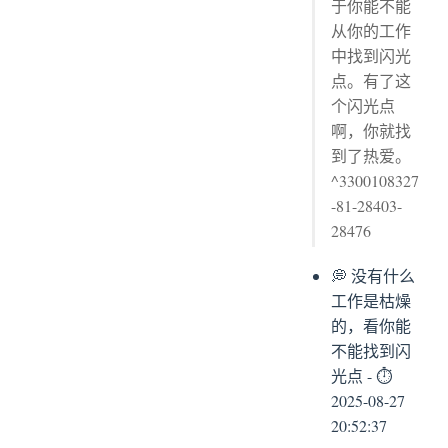
于你能不能
从你的工作
中找到闪光
点。有了这
个闪光点
啊，你就找
到了热爱。
^3300108327
-81-28403-
28476
💭 没有什么
工作是枯燥
的，看你能
不能找到闪
光点 - ⏱
2025-08-27
20:52:37