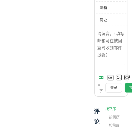
邮箱
网址
0
登录
字
按正序
评
按倒序
论
按热度