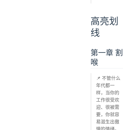
高亮划
线
第一章 割
喉
📌 不管什么
年代都一
样，当你的
工作很受欢
迎、很被需
要，你就容
易滋生出傲
慢的情绪。