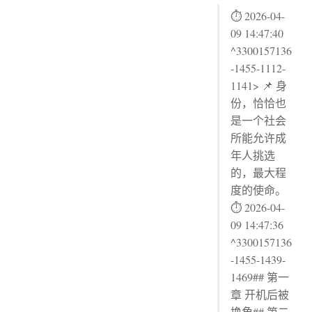
⏱ 2026-04-
09 14:47:40
^3300157136
-1455-1112-
1141> 📌 身
份，恰恰也
是一个社会
所能允许成
年人挑选
的，最大程
度的使命。
⏱ 2026-04-
09 14:47:36
^3300157136
-1455-1439-
1469## 第一
章 开机后被
换角## 第二