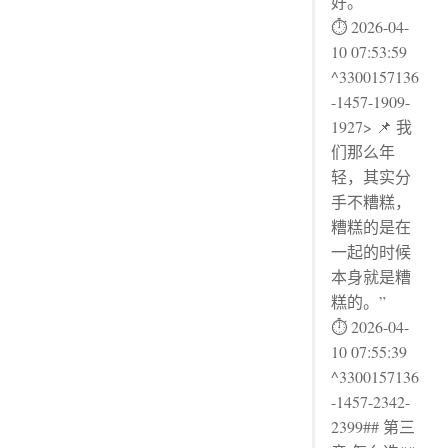
好。
⏱ 2026-04-
10 07:53:59
^3300157136
-1457-1909-
1927> 📌 我
们那么年
轻，其实分
手不糟糕，
糟糕的是在
一起的时候
本身就是糟
糕的。”
⏱ 2026-04-
10 07:55:39
^3300157136
-1457-2342-
2399## 第三