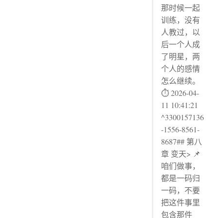
那时候一起
训练，没有
人教过，以
后一个人成
了明星，两
个人的感情
怎么继续。
⏱ 2026-04-
11 10:41:21
^3300157136
-1556-8561-
8687## 第八
章 变天> 📌
咱们做事，
都是一码归
一码，不要
把这件事里
包含那件