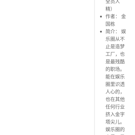
全员人
精）
作者： 金
国栋
简介： 娱
乐圈从不
止是造梦
工厂，也
是最残酷
的职场。
能在娱乐
圈里识透
人心的，
也在其他
任何行业
挤入金字
塔尖儿。
娱乐圈的