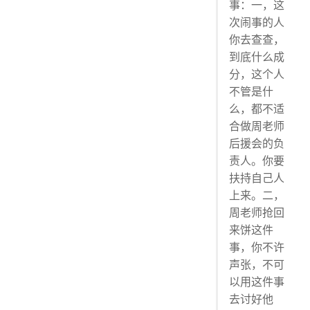
事：一，这
次闹事的人
你去查查，
到底什么成
分，这个人
不管是什
么，都不适
合做周老师
后援会的负
责人。你要
扶持自己人
上来。二，
周老师抢回
来饼这件
事，你不许
声张，不可
以用这件事
去讨好他