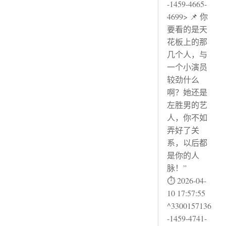
-1459-4665-
4699> 📌 你
要看的是天
花板上的那
几个人，与
一个小演员
较劲什么
啊？她还是
左胜男的艺
人，你不如
弄好了关
系，以后都
是你的人
脉！”
⏱ 2026-04-
10 17:57:55
^3300157136
-1459-4741-