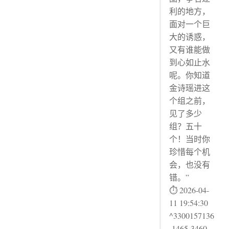
利的地方，
面对一个巨
大的诱惑，
又有谁能做
到心如止水
呢。你知道
金诗瑶进这
个组之前，
见了多少
组？五十
个！当时你
珍惜每个机
会，也没有
错。”
⏱ 2026-04-
11 19:54:30
^3300157136
-1465-3460-