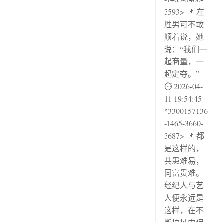
3593> 📌 左
胜男可不敢
顺着说，她
说：“我们一
起商量，一
起定夺。”
⏱ 2026-04-
11 19:54:45
^3300157136
-1465-3660-
3687> 📌 都
是这样的，
共患难易，
同富贵难。
经纪人与艺
人便永远是
这样，在不