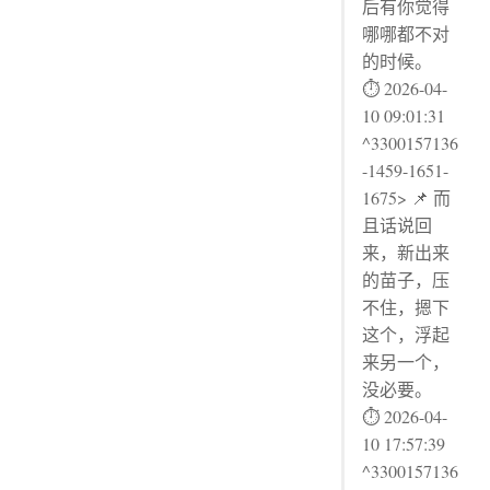
后有你觉得
哪哪都不对
的时候。
⏱ 2026-04-
10 09:01:31
^3300157136
-1459-1651-
1675> 📌 而
且话说回
来，新出来
的苗子，压
不住，摁下
这个，浮起
来另一个，
没必要。
⏱ 2026-04-
10 17:57:39
^3300157136