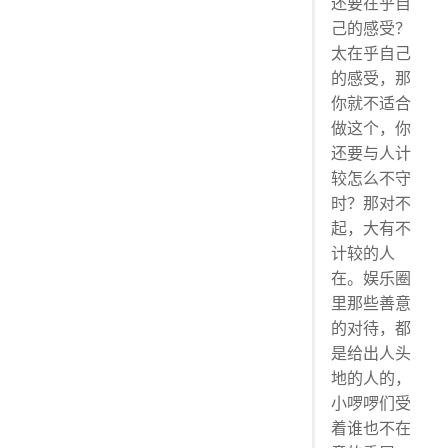
还要在乎自
己的感受？
太在乎自己
的感受，那
你就不适合
做这个，你
还要与人计
较怎么不守
时？那对不
起，大有不
计较的人
在。娱乐圈
里那些善意
的对待，都
是给出人头
地的人的，
小啰啰们受
着谁也不在