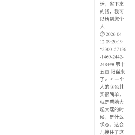
话，省下来
的钱，我可
以给到您个
人
⏱ 2026-04-
12 09:20:19
^3300157136
-1469-2442-
2484## 第十
五章 阳谋来
了> 📌 一个
人的底色其
实很简单，
就是看她大
起大落的时
候，是什么
状态。这会
儿接住了这