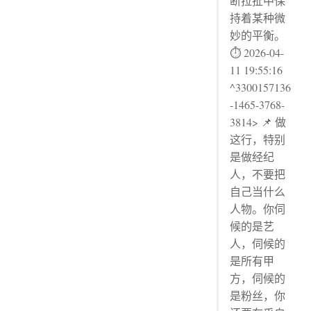
断拉扯中保
持着某种微
妙的平衡。
⏱ 2026-04-
11 19:55:16
^3300157136
-1465-3768-
3814> 📌 做
这行，特别
是做经纪
人，不要把
自己当什么
人物。你伺
候的是艺
人，伺候的
是所有甲
方，伺候的
是粉丝，你