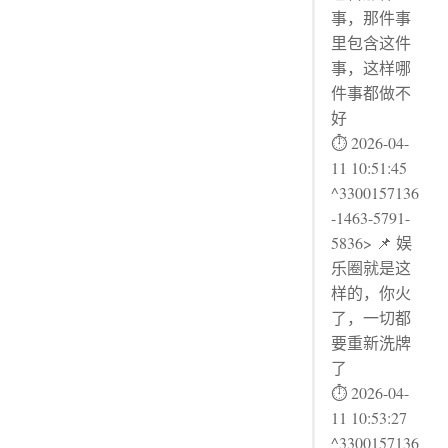
事，那件事
里包含这件
事，这样哪
件事都做不
好
⏱ 2026-04-
11 10:51:45
^3300157136
-1463-5791-
5836> 📌 娱
乐圈就是这
样的，你火
了，一切都
要重新洗牌
了
⏱ 2026-04-
11 10:53:27
^3300157136