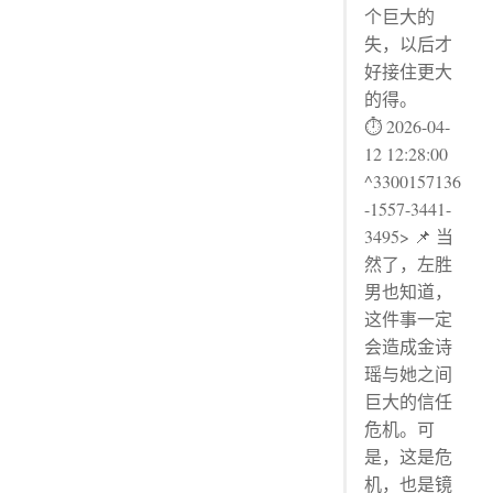
个巨大的
失，以后才
好接住更大
的得。
⏱ 2026-04-
12 12:28:00
^3300157136
-1557-3441-
3495> 📌 当
然了，左胜
男也知道，
这件事一定
会造成金诗
瑶与她之间
巨大的信任
危机。可
是，这是危
机，也是镜