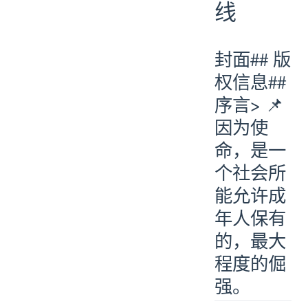
线
封面## 版
权信息##
序言> 📌
因为使
命，是一
个社会所
能允许成
年人保有
的，最大
程度的倔
强。