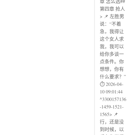
章 怎么选##
第四章 抢人
> 📌 左胜男
说：“不着
急，我得让
这个女人求
我，我可以
给你多谈一
点条件。你
想想，你有
什么要求？”
⏱ 2026-04-
10 09:01:44
^3300157136
-1459-1521-
1565> 📌
行，还是没
到时候，以