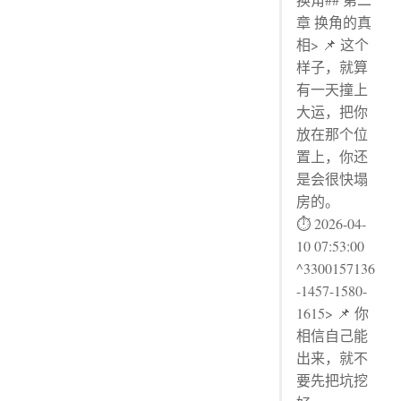
章 换角的真
相> 📌 这个
样子，就算
有一天撞上
大运，把你
放在那个位
置上，你还
是会很快塌
房的。
⏱ 2026-04-
10 07:53:00
^3300157136
-1457-1580-
1615> 📌 你
相信自己能
出来，就不
要先把坑挖