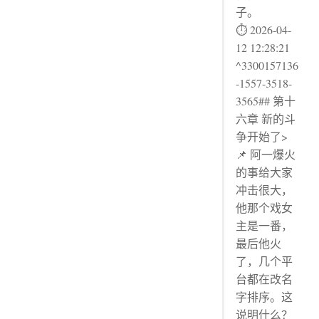
子。
⏱ 2026-04-
12 12:28:21
^3300157136
-1557-3518-
3565## 第十
六章 新的斗
争开始了>
📌 阿一爆火
的事给大家
冲击很大，
他那个戏女
主是一番，
最后他火
了，几个平
台都在改名
字排序。这
说明什么？