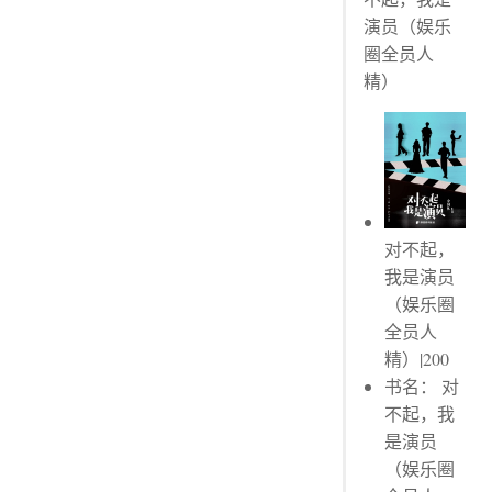
划线评论
演员（娱乐
圈全员人
精）
对不起，
我是演员
（娱乐圈
全员人
精）|200
书名： 对
不起，我
是演员
（娱乐圈