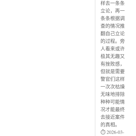
样去一条条
立论，再一
条条根据调
查的情况推
翻自己立论
的过程。旁
人看来或许
极其无趣又
有挫败感，
但就是需要
警官们这样
一次次枯燥
无味地排除
种种可能情
况才能最终
去接近案件
的真相。
⏱ 2026-03-