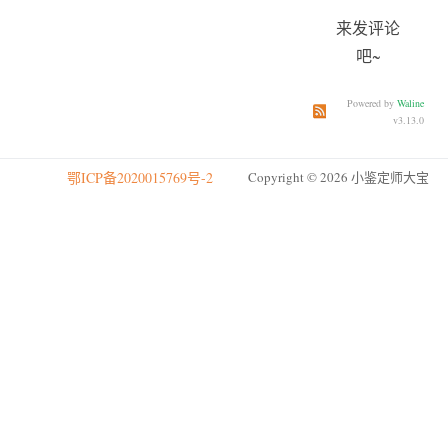
来发评论
吧~
Powered by
Waline
订阅本文评论
订阅本站
v3.13.0
鄂ICP备2020015769号-2
Copyright © 2026 小鉴定师大宝