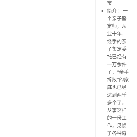
宝
简介： 一
个亲子鉴
定师，从
业十年，
经手的亲
子鉴定委
托已经有
一万余件
了，“亲手
拆散”的家
庭也已经
达到两千
多个了。
从事这样
的一份工
作，见惯
了各种奇