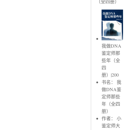
（全四册）
章节评论 No.1
令人毛骨悚然的爱恋
章节评论 No.1
书评 No.1
我做DNA
鉴定师那
些年（全
四
册）|200
书名： 我
做DNA鉴
定师那些
年（全四
册）
作者： 小
鉴定师大