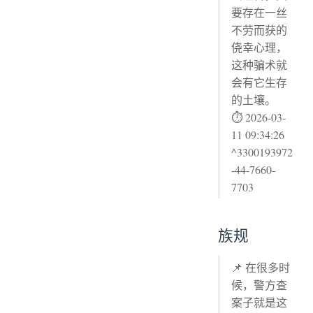
要存在一丝
不劳而获的
侥幸心理，
这种骗术就
会有它生存
的土壤。
⏱ 2026-03-
11 09:34:26
^3300193972
-44-7660-
7703
族规
📌 在很多时
候，警方查
案子就是这