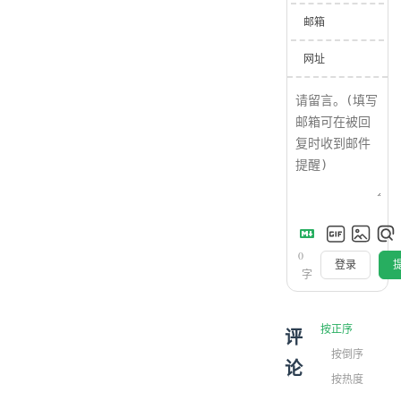
邮箱
网址
0
登录
字
按正序
评
按倒序
论
按热度