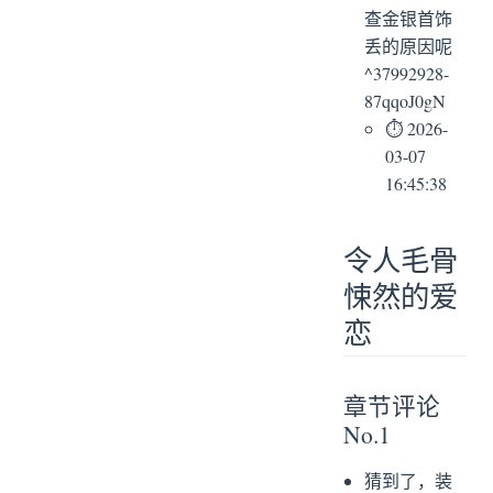
查金银首饰
丢的原因呢
^37992928-
87qqoJ0gN
⏱ 2026-
03-07
16:45:38
令人毛骨
悚然的爱
恋
章节评论
No.1
猜到了，装