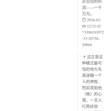
近百倍的利
润——一千
万元。
⏱ 2026-03-
08 12:33:42
^3300193972
-33-20758-
20864
📌 这正是这
种模式最可
怕的地方先
是迷糊一个
人的神智，
然后攻陷他
（她）的心
理，一旦入
行再给他