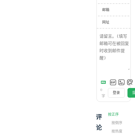
邮箱
网址
0
登录
字
按正序
评
按倒序
论
按热度