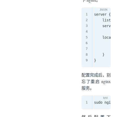
server {

    listen 
    server_
    locatio
        roo
        ind
    }

配置完成后，别
忘了重启 nginx
服务。
然后配置下