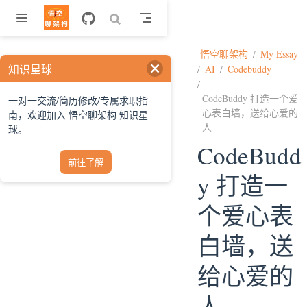
跳至主要內容
悟空聊架构
My Essay
知识星球
AI
Codebuddy
CodeBuddy 打造一个爱
一对一交流/简历修改/专属求职指
心表白墙，送给心爱的
南，欢迎加入 悟空聊架构 知识星
人
球。
CodeBudd
前往了解
y 打造一
个爱心表
白墙，送
给心爱的
人