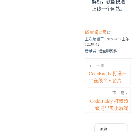
解析，就能快速
上线一个网站。
open in new
编辑此页
上次编辑于:
2026/4/3 上午
12:39:42
贡献者:
悟空聊架构
上一页
CodeBuddy 打造一
个在线个人名片
下一页
CodeBuddy 打造超
级马里奥小游戏
昵称