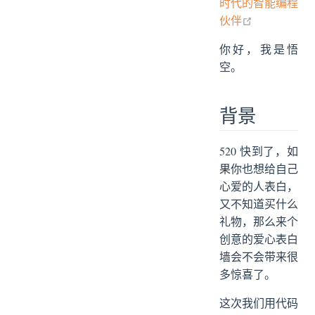
时代的智能编程
open in new 
伙伴
你好，我是悟
空。
背景
520 快到了，如
果你也想给自己
心爱的人表白，
又不知道买什么
礼物，那么来个
创意的爱心表白
墙会不会带来很
多惊喜了。
这次我们用代码