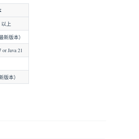
本
0 以上
当前最新版本）
7 or Java 21
最新版本）