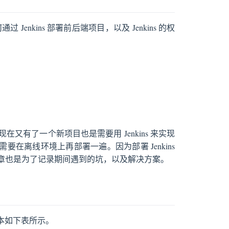
 Jenkins 部署前后端项目，以及 Jenkins 的权
window
ndow
in new window
有了一个新项目也是需要用 Jenkins 来实现
要在离线环境上再部署一遍。因为部署 Jenkins
章也是为了记录期间遇到的坑，以及解决方案。
版本如下表所示。