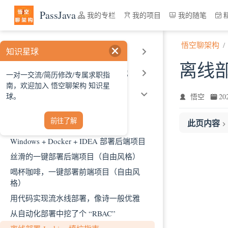
跳至主要內容
PassJava
我的专栏
我的项目
我的随笔
悟空聊架构
知识星球
SpringCloud 架构原理和实战
离线部署
ELK 统一日志平台原理和实战
一对一交流/简历修改/专属求职指
南，欢迎加入 悟空聊架构 知识星
Jenkins 自动化部署实战
球。
悟空
2
Jenkins 专栏发布啦
前往了解
此页内容
Jenkins 运维实战专栏（VIP 版）
一、背景
Windows + Docker + IDEA 部署后端项目
二、依赖项
丝滑的一键部署后端项目（自由风格）
三、下载 Jen
喝杯咖啡，一键部署前端项目（自由风
四、安装 Jav
格）
下载 Java 1
用代码实现流水线部署，像诗一般优雅
五、启动 Jenk
从自动化部署中挖了个 “RBAC”
直接启动 jenk