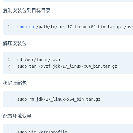
复制安装包到目标目录
sudo
cp
解压安装包
cd /usr/local/java

移除压缩包
配置环境变量
sudo vim /etc/profile
