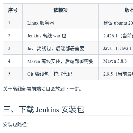
序号
依赖项
版
1
Linux 服务器
建议 ubuntu 2
2
Jenkins 离线 war 包
2.426.1（
3
Java 11, Java 1
Java 离线包，后端部署需要
4
Maven 3.8.8
Maven 离线安装，后端部署需要
5
Git 离线包，拉取代码
2.9.5（当前
关于离线部署前端项目会放到下一讲。
三、下载 Jenkins 安装包
安装包路径：