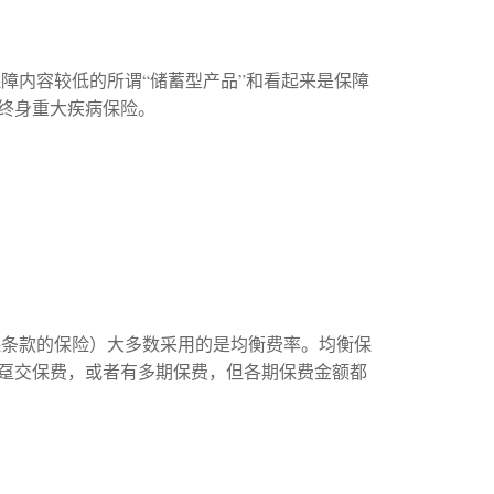
保障内容较低的所谓“储蓄型产品”和看起来是保障
终身重大疾病保险。
保条款的保险）大多数采用的是均衡费率。均衡保
趸交保费，或者有多期保费，但各期保费金额都