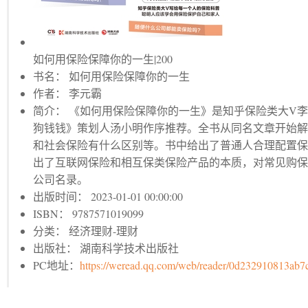
如何用保险保障你的一生|200
书名： 如何用保险保障你的一生
作者： 李元霸
简介： 《如何用保险保障你的一生》是知乎保险类大V
狗钱钱》策划人汤小明作序推荐。全书从同名文章开始
和社会保险有什么区别等。书中给出了普通人合理配置
出了互联网保险和相互保类保险产品的本质，对常见购
公司名录。
出版时间： 2023-01-01 00:00:00
ISBN： 9787571019099
分类： 经济理财-理财
出版社： 湖南科学技术出版社
PC地址：
https://weread.qq.com/web/reader/0d232910813ab