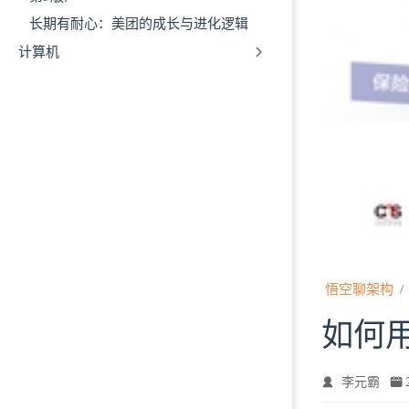
长期有耐心：美团的成长与进化逻辑
计算机
悟空聊架构
如何
李元霸