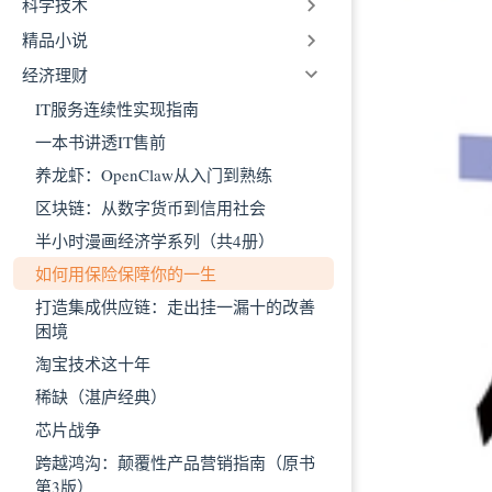
科学技术
精品小说
经济理财
IT服务连续性实现指南
一本书讲透IT售前
养龙虾：OpenClaw从入门到熟练
区块链：从数字货币到信用社会
半小时漫画经济学系列（共4册）
如何用保险保障你的一生
打造集成供应链：走出挂一漏十的改善
困境
淘宝技术这十年
稀缺（湛庐经典）
芯片战争
跨越鸿沟：颠覆性产品营销指南（原书
第3版）