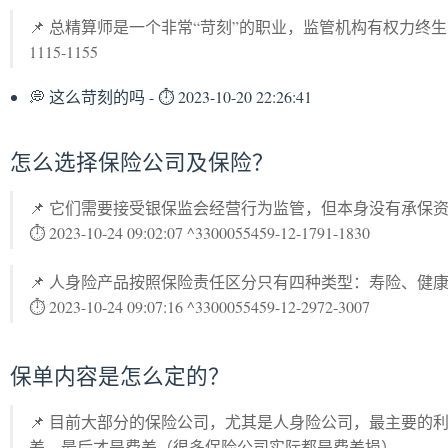
📌 总精算师是一个非常“苛刻”的职业，监管机构有权力终生对其曾
1115-1155
💭 这么苛刻的吗 - ⏱ 2023-10-20 22:26:41
怎么选择保险公司及保险？
📌 它们需要接受银保监会经营行为监管，但本身没有承保
⏱ 2023-10-24 09:02:07 ^3300055459-12-1791-1830
📌 人身险产品按照保险责任区分只有四种类型：寿险、健
⏱ 2023-10-24 09:07:16 ^3300055459-12-2972-3007
保单内容是怎么定的？
📌 目前大部分的保险公司，尤其是人身险公司，最主要的
差，最后才是费差（很多保险公司实际都是费差损）。