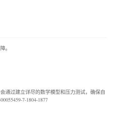
保障。
司会通过建立详尽的数学模型和压力测试，确保自
59-7-1804-1877