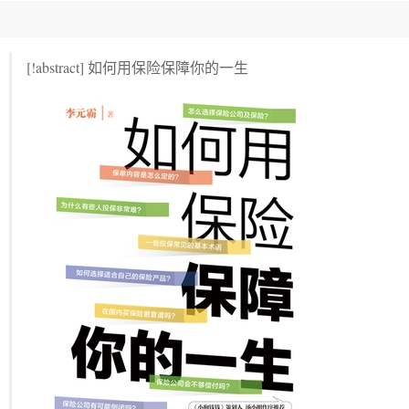
[!abstract] 如何用保险保障你的一生
险更靠谱吗？
不够偿付吗？
险公司及保险？
怎么定的？
见的基本术语
合自己的保险产品？
险更靠谱吗？
不够偿付吗？
怎么定的？
见的基本术语