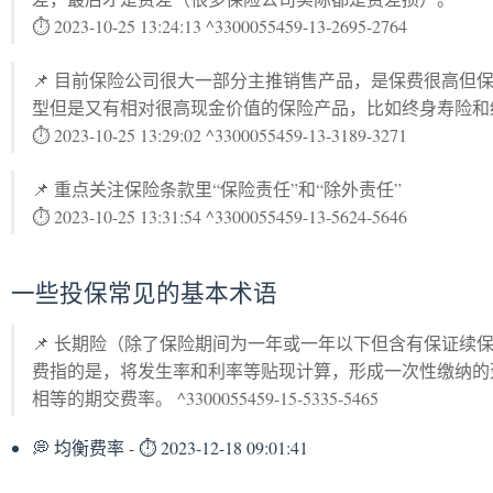
⏱ 2023-10-25 13:24:13 ^3300055459-13-2695-2764
📌 目前保险公司很大一部分主推销售产品，是保费很高但
型但是又有相对很高现金价值的保险产品，比如终身寿险和
⏱ 2023-10-25 13:29:02 ^3300055459-13-3189-3271
📌 重点关注保险条款里“保险责任”和“除外责任”
⏱ 2023-10-25 13:31:54 ^3300055459-13-5624-5646
一些投保常见的基本术语
📌 长期险（除了保险期间为一年或一年以下但含有保证续
费指的是，将发生率和利率等贴现计算，形成一次性缴纳的
相等的期交费率。 ^3300055459-15-5335-5465
💭 均衡费率 - ⏱ 2023-12-18 09:01:41