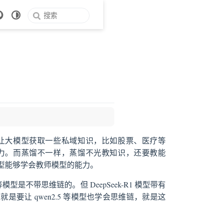
让大模型获取一些私域知识，比如股票、医疗等
力。而蒸馏不一样，蒸馏不光教知识，还要教能
型能够学会教师模型的能力。
等模型是不带思维链的。但 DeepSeek-R1 模型带有
义就是要让 qwen2.5 等模型也学会思维链，就是这