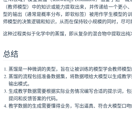
（教师模型）中的知识或能力提取出来，并传递给一个更小
型的输出（通常是概率分布，即软标签）被用作学生模型的
师模型的决策逻辑和知识，从而在保持较小规模的同时，尽可
这种过程类似于化学中的蒸馏，即从复杂的混合物中提取出纯净
总结
蒸馏是一种微调的类型，旨在让被训练的模型学会教师模型
蒸馏的流程包括准备数据集，将数据喂给大模型以生成教学
输出模式。
生成教学数据需要根据实际业务情况编写合适的提示词，包
提问和反馈答案的代码。
教学数据的生成需要懂得业务，写出逼真、符合大模型口吻
pen in new window