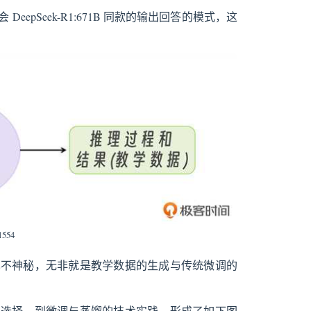
pSeek-R1:671B 同款的输出回答的模式，这
1554
也不神秘，无非就是教学数据的生成与传统微调的
的选择，到微调与蒸馏的技术实践，形成了如下图