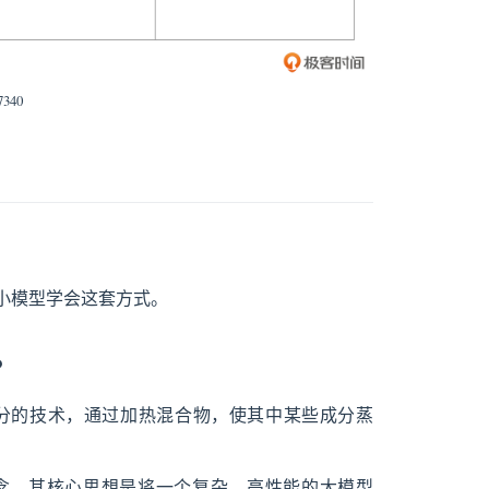
7340
小模型学会这套方式。
？
分的技术，通过加热混合物，使其中某些成分蒸
借鉴了这一概念，其核心思想是将一个复杂、高性能的大模型