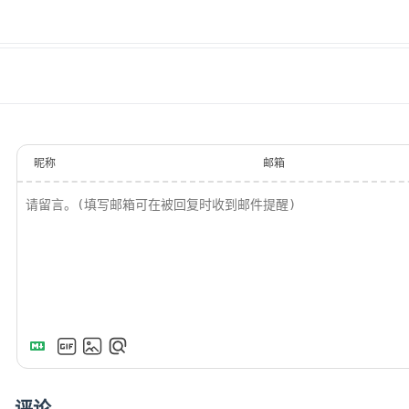
昵称
邮箱
评论