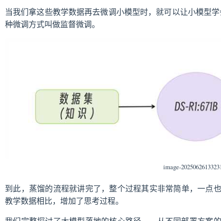
当我们拿这些教学数据再去微调小模型时，就可以让小模型学会 Dee
种微调方式叫做监督微调。
image-2025062613323
到此，蒸馏的流程就讲完了，整个过程其实非常简单，一点
教学数据相比，增加了思考过程。
我们完整探讨了大模型落地的核心路径——从不同部署方案