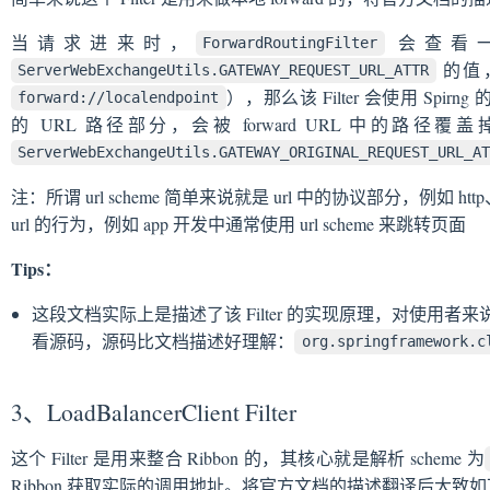
当请求进来时，
会查看一个 
ForwardRoutingFilter
的值，如
ServerWebExchangeUtils.GATEWAY_REQUEST_URL_ATTR
），那么该 Filter 会使用 Spirng 
forward://localendpoint
的 URL 路径部分，会被 forward URL 中的路
ServerWebExchangeUtils.GATEWAY_ORIGINAL_REQUEST_URL_A
注：所谓 url scheme 简单来说就是 url 中的协议部分，例如 htt
url 的行为，例如 app 开发中通常使用 url scheme 来跳转页面
Tips：
这段文档实际上是描述了该 Filter 的实现原理，对使用
看源码，源码比文档描述好理解：
org.springframework.c
3、LoadBalancerClient Filter
这个 Filter 是用来整合 Ribbon 的，其核心就是解析 scheme 为
Ribbon 获取实际的调用地址。将官方文档的描述翻译后大致