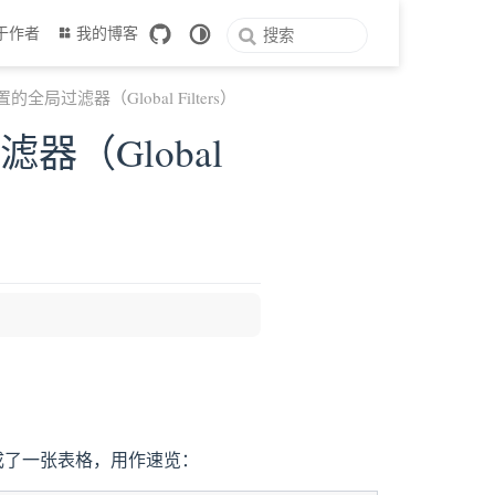
于作者
我的博客
y 内置的全局过滤器（Global Filters）
过滤器（Global
 window
单整理成了一张表格，用作速览：