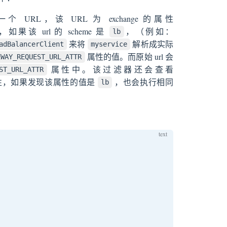
 URL，该 URL 为 exchange 的属性
如果该 url 的 scheme 是
，（例如：
lb
来将
解析成实际
adBalancerClient
myservice
属性的值。而原始 url 会
EWAY_REQUEST_URL_ATTR
属性中。该过滤器还会查看
ST_URL_ATTR
性，如果发现该属性的值是
，也会执行相同
lb