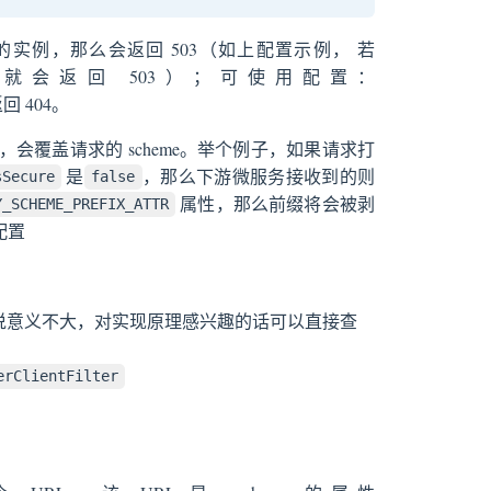
实例，那么会返回 503（如上配置示例， 若
时，就会返回 503）；可使用配置：
 404。
，会覆盖请求的 scheme。举个例子，如果请求打
是
，那么下游微服务接收到的则
sSecure
false
属性，那么前缀将会被剥
Y_SCHEME_PREFIX_ATTR
配置
者来说意义不大，对实现原理感兴趣的话可以直接查
erClientFilter