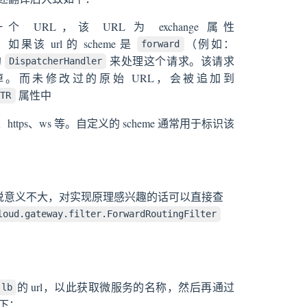
URL，该 URL 为 exchange 属性
果该 url 的 scheme 是
（例如：
forward
的
来处理这个请求。该请求
DispatcherHandler
径覆盖掉。而未修改过的原始 URL，会被追加到
属性中
TTR
p、https、ws 等。自定义的 scheme 通常用于标识该
者来说意义不大，对实现原理感兴趣的话可以直接查
loud.gateway.filter.ForwardRoutingFilter
的 url，以此获取微服务的名称，然后再通过
lb
如下：