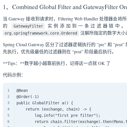
1、Combined Global Filter and GatewayFilter Or
当 Gateway 接收到请求时，Filtering Web Handler 处理器会
的
实例添加到一条过滤器链中。
GatewayFilter
注解所指定的数字大小
org.springframework.core.Ordered
Spring Cloud Gateway 区分了过滤器逻辑执行的 ”pre” 和 
先执行，优先级最低的过滤器则在 “post” 阶段最后执行。
**Tips：**数字越小越靠前执行，记得这一点就 OK 了
代码示例：
@Bean

@Order(-1)

public GlobalFilter a() {

    return (exchange, chain) -> {

        log.info("first pre filter");

        return chain.filter(exchange).then(Mono.f