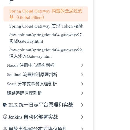
6、RouteToRe
厂
7、Websocket
Spring Cloud Gateway 内置的全局过滤
器（Global Filters）
8、Gateway Me
9、Marking 
Spring Cloud Gateway 实现 Token 校验
/my-column/springcloud/04.gateway/97.
实战Gateway.html
/my-column/springcloud/04.gateway/99.
深入浅入Gateway.html
Nacos 注册中心架构剖析
Sentinel 流量控制原理剖析
Seata 分布式事务原理剖析
链路追踪原理剖析
ELK 统一日志平台原理和实战
Jenkins 自动化部署实战
用故事讲解分布式协议原理