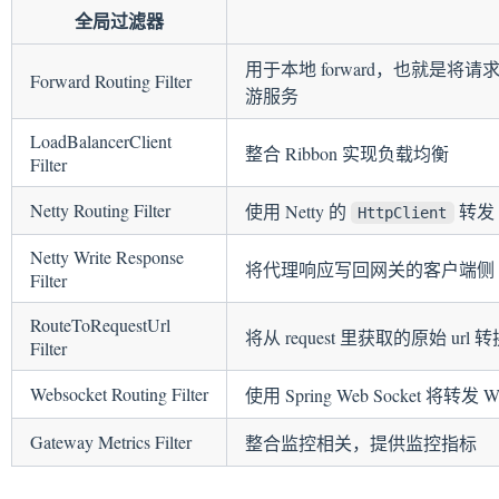
questUrl Filter
全局过滤器
 Routing Filter
用于本地 forward，也就是将请
trics Filter
Forward Routing Filter
游服务
An Exchange As Routed
LoadBalancerClient
整合 Ribbon 实现负载均衡
Filter
Netty Routing Filter
使用 Netty 的
转发 h
HttpClient
Netty Write Response
将代理响应写回网关的客户端侧
Filter
RouteToRequestUrl
将从 request 里获取的原始 url
Filter
Websocket Routing Filter
使用 Spring Web Socket 将转发 W
Gateway Metrics Filter
整合监控相关，提供监控指标