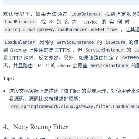
默认情况下，如果无法通过
找到指定服务的
LoadBalancer
找不到名为 service 的实例
LoadBalancer
，让其返回
spring.cloud.gateway.loadbalancer.use404=true
返回的
的
的值
LoadBalancer
ServiceInstance
isSecure
到 Gateway 上使用的是 HTTPS ，但
的
ServiceInstance
i
是 HTTP 请求，反之亦然。另外，如果该路由指定了
GATEWA
离，并且路由 URL 中的 scheme 会覆盖
的
ServiceInstance
Tips：
这段文档实际上是描述了该 Filter 的实现原理，对使用
看源码，源码比文档描述好理解：
org.springframework.cloud.gateway.filter.LoadBalanc
4、Netty Routing Filter