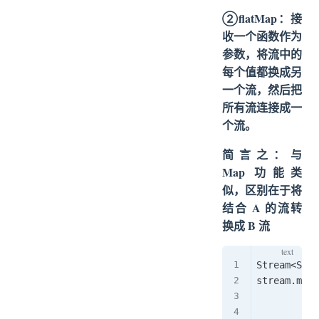
②flatMap：接
收一个函数作为
参数，将流中的
每个值都换成另
一个流，然后把
所有流连接成一
个流。
简言之：与
Map 功能类
似，区别在于将
结合 A 的流转
换成 B 流
Stream<Stri
stream.mapT