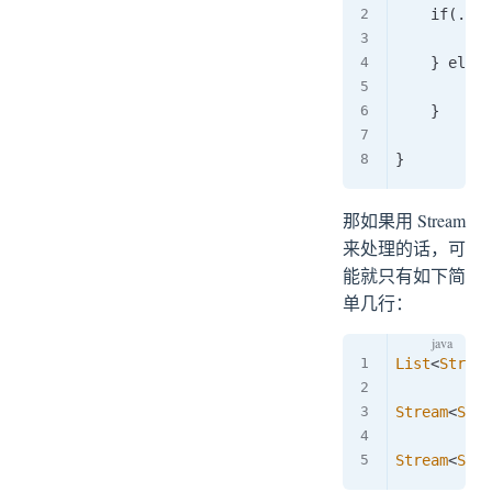
    if(....
    } else{

    }

那如果用 Stream
来处理的话，可
能就只有如下简
单几行：
List
<
String
Stream
<
Stri
Stream
<
Stri