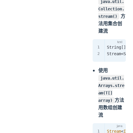
java.util.
Collection.
方
stream()
法用集合创
建流
String[] ar
使用
java.util.
Arrays.stre
am(T[]
方法
array)
用数组创建
流
Stream
<
Inte