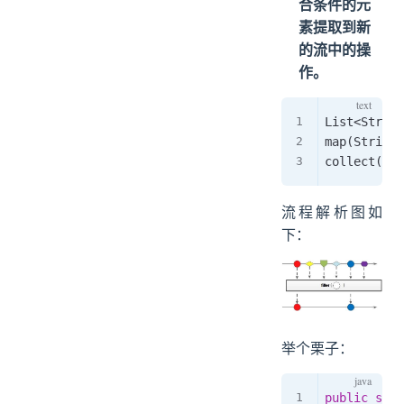
合条件的元
素提取到新
的流中的操
作。
List<String
map(String:
流程解析图如
下：
举个栗子：
public
stat