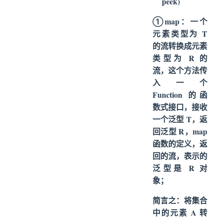
peek)
①map：一个
元素类型为 T
的流转换成元素
类型为 R 的
流，这个方法传
入一个
Function 的函
数式接口，接收
一个泛型 T，返
回泛型 R，map
函数的定义，返
回的流，表示的
泛型是 R 对
象；
简言之：将集合
中的元素 A 转