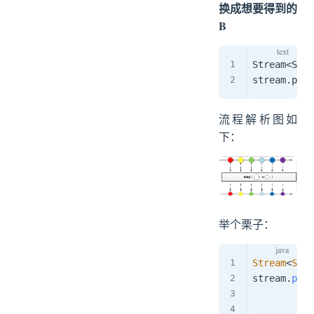
换成想要得到的
B
Stream<Stri
流程解析图如
下：
举个栗子：
Stream
<
Stri
stream
.
peek