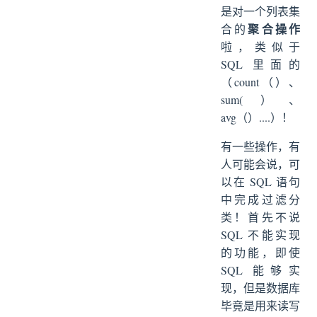
是对一个列表集
聚合操作
合的
啦，类似于
SQL 里面的
（count（）、
sum(）、
avg（）....）！
有一些操作，有
人可能会说，可
以在 SQL 语句
中完成过滤分
类！首先不说
SQL 不能实现
的功能，即使
SQL 能够实
现，但是数据库
毕竟是用来读写