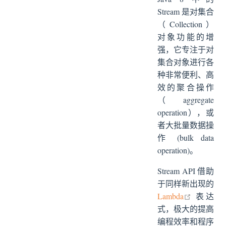
Stream 是对集合
（Collection）
对象功能的增
强，它专注于对
集合对象进行各
种非常便利、高
效的聚合操作
（aggregate
operation），或
者大批量数据操
作 (bulk data
operation)。
Stream API 借助
于同样新出现的
open in n
Lambda
表达
式，极大的提高
编程效率和程序