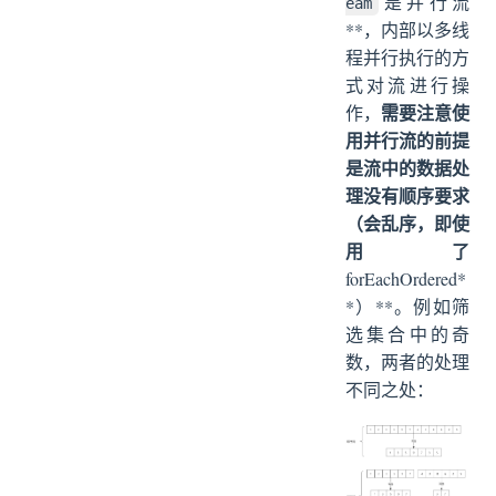
是并行流
eam
**，内部以多线
程并行执行的方
式对流进行操
需要注意使
作，
用并行流的前提
是流中的数据处
理没有顺序要求
（会乱序，即使
用了
forEachOrdered*
*）**。例如筛
选集合中的奇
数，两者的处理
不同之处：