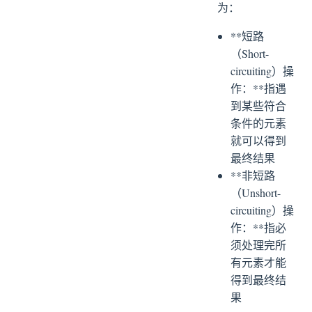
为：
**短路
（Short-
circuiting）操
作：**指遇
到某些符合
条件的元素
就可以得到
最终结果
**非短路
（Unshort-
circuiting）操
作：**指必
须处理完所
有元素才能
得到最终结
果