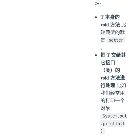
种：
T 本身的
void 方法
比
较典型的就
是
setter
。
把 T 交给其
它接口
（类）的
void 方法进
行处理
比如
我们经常用
的打印一个
对象
System.out
.println(T
)