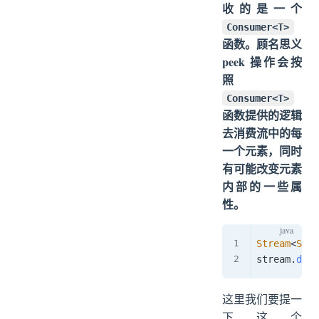
收的是一个
Consumer<T>
函数。顾名思义
peek 操作会按
照
Consumer<T>
函数提供的逻辑
去消费流中的每
一个元素，同时
有可能改变元素
内部的一些属
性。
Stream
<
Stri
stream
.
dist
这里我们要提一
下这个