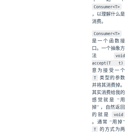
Consumer<T>
，以理解什么是
消费。
Consumer<T>
是一个函数接
口。一个抽象方
法
void
accept(T t)
意为接受一个
类型的参数
T
并将其消费掉。
其实消费给我的
感觉就是 “用
掉” ，自然返回
的就是
void
。通常 “用掉”
的方式为两
T