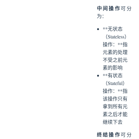
中间操作
可分
为：
**无状态
（Stateless）
操作：**指
元素的处理
不受之前元
素的影响
**有状态
（Stateful）
操作：**指
该操作只有
拿到所有元
素之后才能
继续下去
终结操作
可分