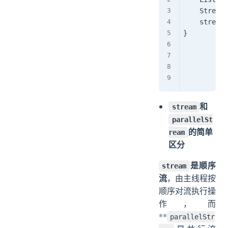
    Stream<
    stream.
}

和
stream
parallelSt
的简单
ream
区分
是顺序
stream
流
，由主线程按
顺序对流执行操
作，而
**
parallelStr