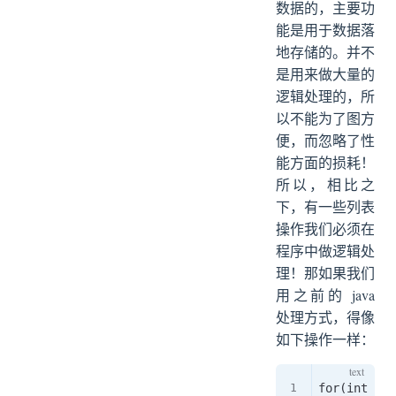
数据的，主要功
能是用于数据落
地存储的。并不
是用来做大量的
逻辑处理的，所
以不能为了图方
便，而忽略了性
能方面的损耗！
所以，相比之
下，有一些列表
操作我们必须在
程序中做逻辑处
理！那如果我们
用之前的 java
处理方式，得像
如下操作一样：
for(int i=0