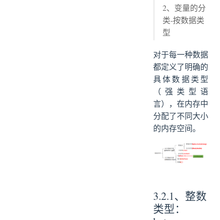
2、变量的分
类-按数据类
型
对于每一种数据
都定义了明确的
具体数据类型
（强类型语
言），在内存中
分配了不同大小
的内存空间。
3.2.1、整数
类型：