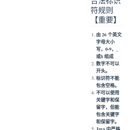
合法标识
符规则
【重要】
由 26 个英文
字母大小
写，0-9，_
或$ 组成
数字不可以
开头。
标识符不能
包含空格。
不可以使用
关键字和保
留字，但能
包含关键字
和保留字。
Java 中严格