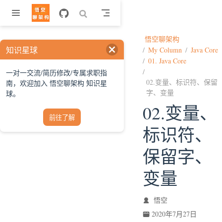
跳至主要內容
悟空聊架构
知识星球
My Column
Java Core
01. Java Core
一对一交流/简历修改/专属求职指
02.变量、标识符、保留
南，欢迎加入 悟空聊架构 知识星
字、变量
球。
02.变量、
前往了解
标识符、
保留字、
变量
悟空
2020年7月27日