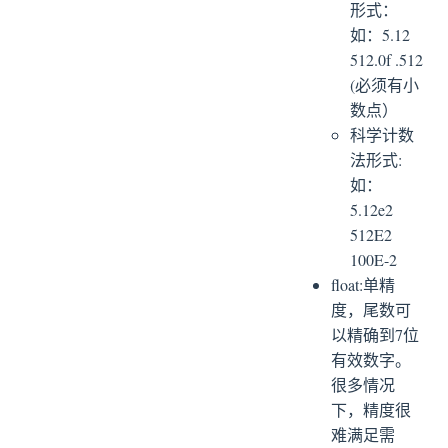
形式：
如：5.12
512.0f .512
(必须有小
数点）
科学计数
法形式:
如：
5.12e2
512E2
100E-2
float:单精
度，尾数可
以精确到7位
有效数字。
很多情况
下，精度很
难满足需