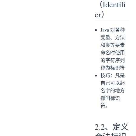
（Identifi
er）
Java 对各种
变量、方法
和类等要素
命名时使用
的字符序列
称为标识符
技巧：凡是
自己可以起
名字的地方
都叫标识
符。
2.2、定义