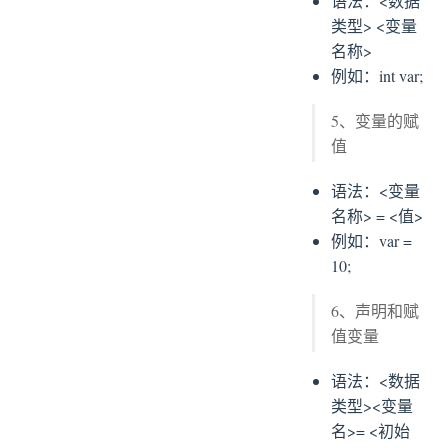
语法：<数据
类型> <变量
名称>
例如：int var;
5、变量的赋
值
语法：<变量
名称> = <值>
例如：var =
10;
6、声明和赋
值变量
语法：<数据
类型><变量
名>= <初始