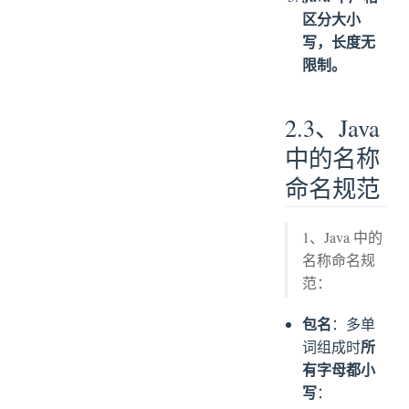
区分大小
写，长度无
限制。
2.3、Java
中的名称
命名规范
1、Java 中的
名称命名规
范：
包名
：多单
所
词组成时
有字母都小
写
：