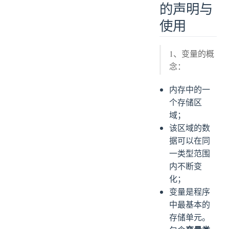
的声明与
使用
1、变量的概
念：
内存中的一
个存储区
域；
该区域的数
据可以在同
一类型范围
内不断变
化；
变量是程序
中最基本的
存储单元。