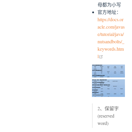
4.1、进制与进制间的转换
母都为小写
4.2、二进制
官方地址：
4.3、进制间转化
https://docs.or
acle.com/javas
e/tutorial/java/
nutsandbolts/_
keywords.htm
open in new w
l
2、保留字
(reserved
word)