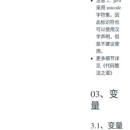
注意 2：java
采用 unicode
字符集，因
此标识符也
可以使用汉
字声明，但
是不建议使
用。
更多细节详
见《代码整
洁之道》
03、变
量
3.1、变量