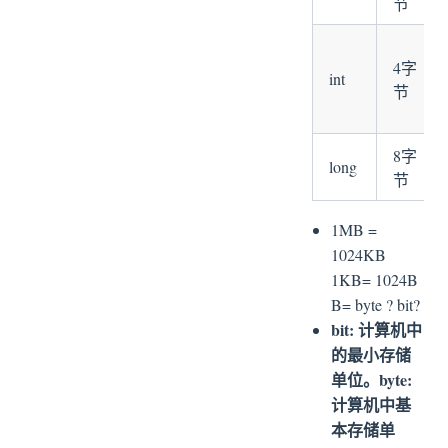
节
4字
int
节
8字
long
节
1MB =
1024KB
1KB= 1024B
B= byte ? bit?
bit: 计算机中
的最小存储
单位。byte:
计算机中基
本存储单