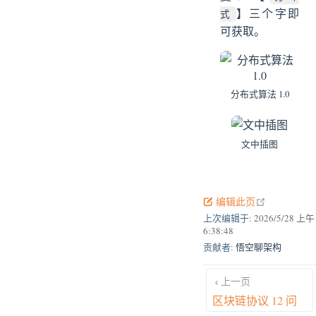
】三个字即
式
可获取。
分布式算法 1.0
文中插图
open in new
编辑此页
上次编辑于:
2026/5/28 上午
6:38:48
贡献者:
悟空聊架构
上一页
区块链协议 12 问