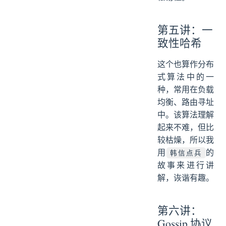
第五讲：一
致性哈希
这个也算作分布
式算法中的一
种，常用在负载
均衡、路由寻址
中。该算法理解
起来不难，但比
较枯燥，所以我
用
的
韩信点兵
故事来进行讲
解，诙谐有趣。
第六讲：
Gossip 协议