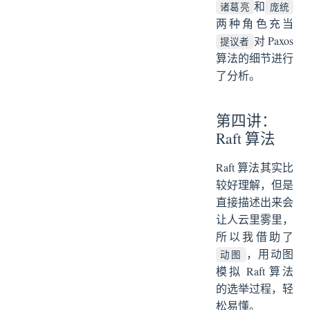
和
诸葛亮
庞统
两种角色充当
对 Paxos
提议者
算法的细节进行
了分析。
第四讲：
Raft 算法
Raft 算法其实比
较好理解，但是
直接描述出来会
让人云里雾里，
所以我借助了
，用动图
动图
模拟 Raft 算法
的选举过程，轻
松易懂。