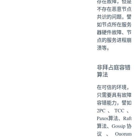
存在故障，但是
不存在恶意节点
共识的问题，譬
如节点所在服务
器硬件故障、节
点的服务进程崩
溃等。
非拜占庭容错
算法
在可信的环境，
只需要具有故障
容错能力，譬如
2PC、TCC、
Paxos算法、Raft
算法、Gossip 协
议、Ouorum