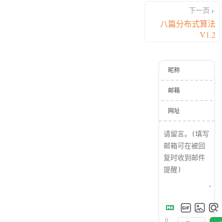
下一页
八篇分布式算法
V1.2
昵称
邮箱
网址
0