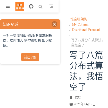
跳至主要內容
悟空聊架构
知识星球
My Column
Distributed Protocol
一对一交流/简历修改/专属求职指
写了八篇分布式算法，
南，欢迎加入 悟空聊架构 知识星
我悟空了
球。
写了八篇
前往了解
分布式算
法，我悟
空了
悟空
2024年8月18日