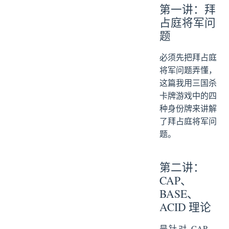
第一讲：拜
占庭将军问
题
必须先把拜占庭
将军问题弄懂，
这篇我用三国杀
卡牌游戏中的四
种身份牌来讲解
了拜占庭将军问
题。
第二讲：
CAP、
BASE、
ACID 理论
是针对 CAP、