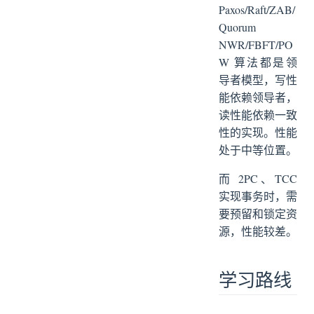
Paxos/Raft/ZAB/
Quorum
NWR/FBFT/PO
W 算法都是领
导者模型，写性
能依赖领导者，
读性能依赖一致
性的实现。性能
处于中等位置。
而 2PC、TCC
实现事务时，需
要预留和锁定资
源，性能较差。
学习路线