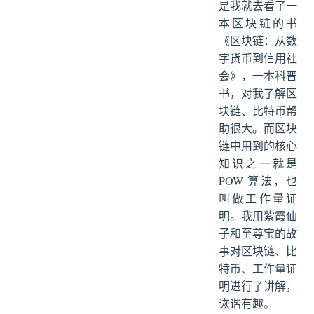
是我就去看了一
本区块链的书
《区块链：从数
字货币到信用社
会》，一本科普
书，对我了解区
块链、比特币帮
助很大。而区块
链中用到的核心
知识之一就是
POW 算法，也
叫做工作量证
明。我用紫霞仙
子和至尊宝的故
事对区块链、比
特币、工作量证
明进行了讲解，
诙谐有趣。