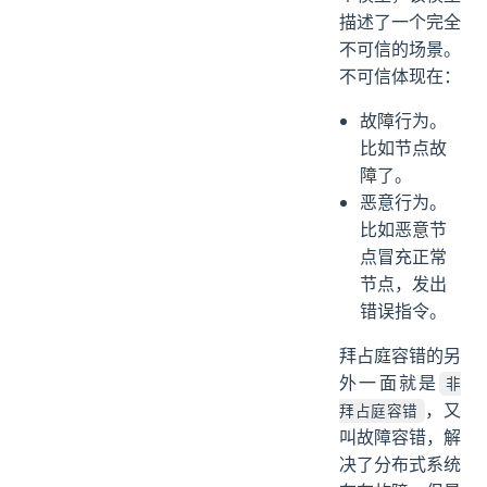
描述了一个完全
不可信的场景。
不可信体现在：
故障行为。
比如节点故
障了。
恶意行为。
比如恶意节
点冒充正常
节点，发出
错误指令。
拜占庭容错的另
外一面就是
非
，又
拜占庭容错
叫故障容错，解
决了分布式系统