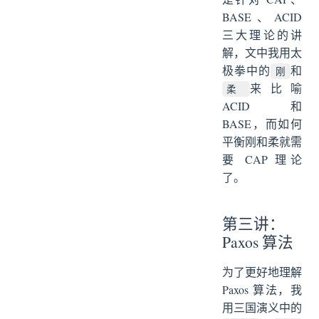
BASE、ACID
三大理论的讲
解，文中我用太
极拳中的
和
刚
来比喻
柔
ACID 和
BASE，而如何
平衡刚和柔就需
要 CAP 理论
了。
第三讲：
Paxos 算法
为了更好地理解
Paxos 算法，我
用三国演义中的