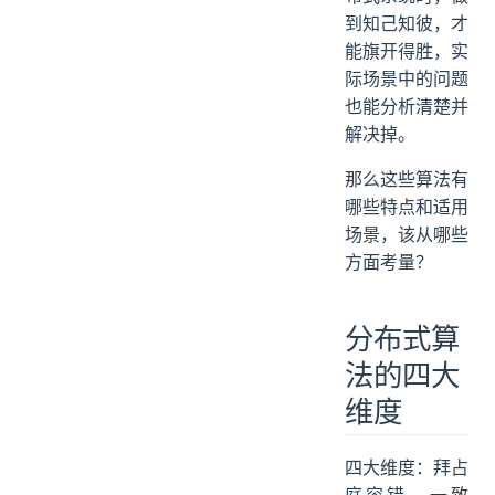
到知己知彼，才
能旗开得胜，实
际场景中的问题
也能分析清楚并
解决掉。
那么这些算法有
哪些特点和适用
场景，该从哪些
方面考量？
分布式算
法的四大
维度
四大维度：拜占
庭容错、一致