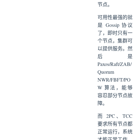
节点。
可用性最强的就
是 Gossip 协议
了，即时只有一
个节点，集群可
以提供服务。然
后是
Paxos/Raft/ZAB/
Quorum
NWR/FBFT/PO
W 算法，能够
容忍部分节点故
障。
而 2PC、TCC
要求所有节点都
正常运行，系统
才能正常工作，