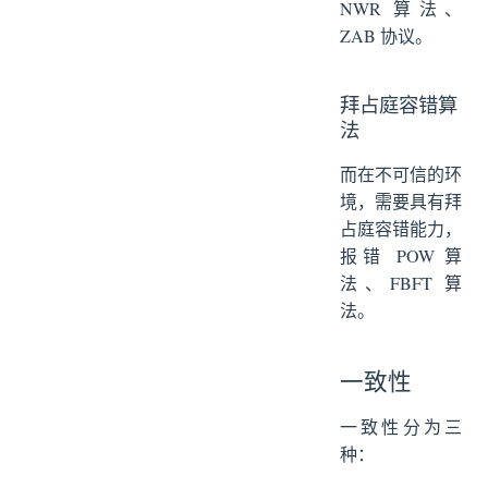
NWR 算法、
ZAB 协议。
拜占庭容错算
法
而在不可信的环
境，需要具有拜
占庭容错能力，
报错 POW 算
法、FBFT 算
法。
一致性
一致性分为三
种：