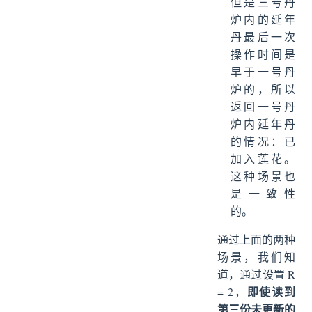
但是三号丹
炉内的延年
丹最后一次
操作时间是
早于一号丹
炉的，所以
返回一号丹
炉内延年丹
的情况：已
加入莲花。
这种场景也
是一致性
的。
通过上面的两种
场景，我们知
道，通过设置 R
即使读到
= 2，
第三份未更新的