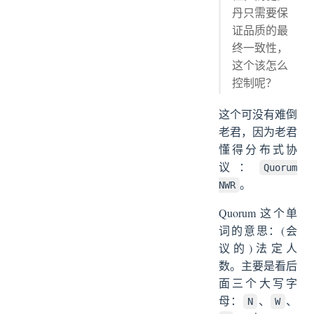
丹只需要保
证品质的最
终一致性，
这个该怎么
控制呢？
这个可没有难倒
老君，因为老君
懂得分布式协
议：
Quorum
。
NWR
Quorum 这个单
词的意思：(会
议的)法定人
数。主要是看后
面三个大写字
母：
、
、
N
W