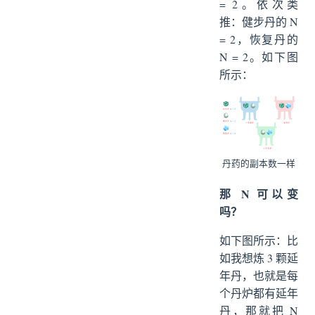
= 2。依次类
推：健步丹的 N
= 2，恢复丹的
N = 2。如下图
所示：
丹药的副本数一样
那 N 可以变
吗？
如下图所示：比
如我想炼 3 颗延
年丹，也就是每
个丹炉都有延年
丹，那就把 N