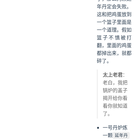
年丹定会失败。
这和把鸡蛋放到
一个篮子里面是
一个道理。假如
篮子不慎被打
翻，里面的鸡蛋
都掉出来，就都
碎了。
太上老君
：
老白，我把
锅炉的盖子
揭开给你看
看你就知道
了。
一号丹炉炼
一颗
延年丹