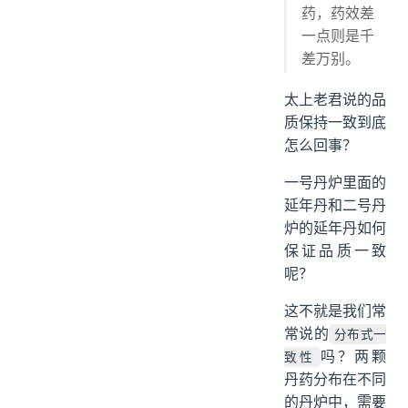
药，药效差
一点则是千
差万别。
太上老君说的品
质保持一致到底
怎么回事？
一号丹炉里面的
延年丹和二号丹
炉的延年丹如何
保证品质一致
呢？
这不就是我们常
常说的
分布式一
吗？两颗
致性
丹药分布在不同
的丹炉中，需要