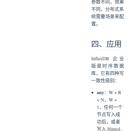
参数不同，效果
不同，分布式系
统需要场景来配
置。
四、应用
InfluxDB 企业
版是时序数据
库，它有四种写
一致性级别：
any
：W + R
< N，W =
1，任何一个
节点写入成
功后，或者
写入 Hinted-