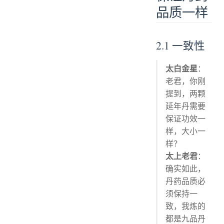
品质一样
2.1 一致性
太白金星
：
老君，你刚
提到，两颗
延年丹需要
保证功效一
样，大小一
样？
太上老君
：
确实如此，
丹药品质必
须保持一
致，我炼的
都是九品丹