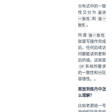
分布式中的一致
性又分为
最终
和
一致性
强一
。
致性
所谓
强一致性
就是写操作完成
后，任何后续访
问都能读到更新
后的值。这就是
系统所要求
CP
的一致性和分区
容错性。。
那放到炼丹中怎
么理解？
比如老君给一号
丹炉的延年丹加