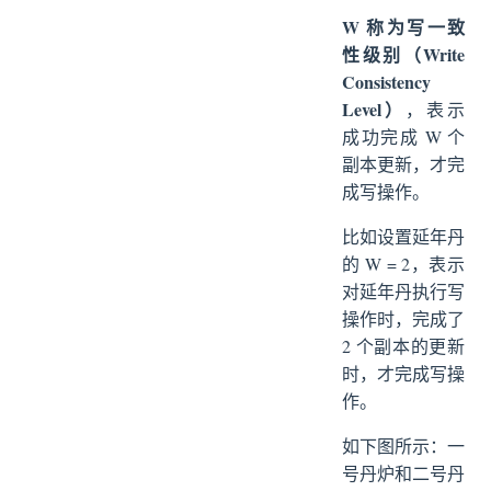
W 称为写一致
性级别（Write
Consistency
Level）
，表示
成功完成 W 个
副本更新，才完
成写操作。
比如设置延年丹
的 W = 2，表示
对延年丹执行写
操作时，完成了
2 个副本的更新
时，才完成写操
作。
如下图所示：一
号丹炉和二号丹