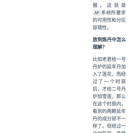
据。这就是
系统所要求
AP
的可用性和分区
容错性。
放到炼丹中怎么
理解？
比如老君给一号
丹炉的延年丹加
入了莲花，而经
过了一个时辰
后，才给二号丹
炉加雪莲，那么
在这个时辰内，
看到的两颗延年
丹的成分就不一
样了。但经过一