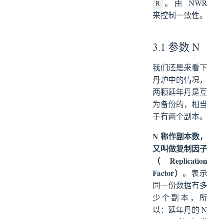
。由 NWR
R
来控制一致性。
3.1 参数 N
我们还是来看下
丹炉中的情况，
两颗延年丹是互
为备份的，相当
于有两个副本。
N 称作副本数，
又叫做复制因子
（Replication
Factor）
。表示
同一份数据有多
少个副本，所
以：延年丹的 N