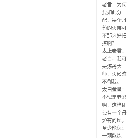
老君，为何
要如此分
配，每个丹
药的火候可
不那么好把
控啊？
太上老君
：
老白，我可
是炼丹大
师，火候难
不倒我。
太白金星
：
不愧是老君
啊，这样即
使有一个丹
炉有问题，
至少能保证
一颗能炼