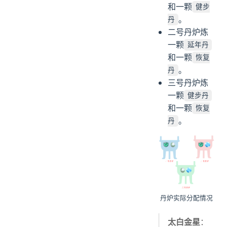
和一颗
健步
。
丹
二号丹炉炼
一颗
延年丹
和一颗
恢复
。
丹
三号丹炉炼
一颗
健步丹
和一颗
恢复
。
丹
丹炉实际分配情况
太白金星
：