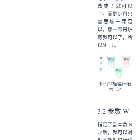
改成 3 就可以
了。而健步丹只
需要炼一颗足
以，那一号丹炉
炼就可以了，所
以N = 1。
多个丹药的副本数
不一样
3.2 参数 W
指定了副本数 N
之后，就可以对
副本数据进行读