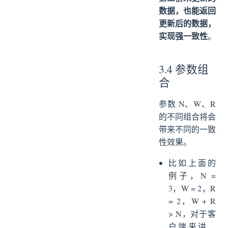
数据，也能返回
更新后的数据，
实现强一致性
。
3.4 参数组
合
参数 N、W、R
的不同组合将会
带来不同的一致
性效果。
比如上面的
例子，N =
3，W = 2，R
= 2，W + R
> N，对于客
户端来讲，