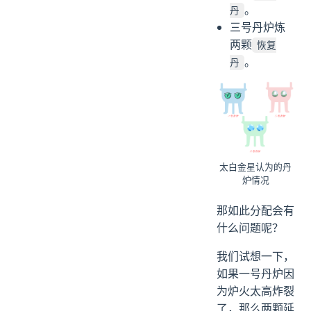
。
丹
三号丹炉炼
两颗
恢复
。
丹
太白金星认为的丹
炉情况
那如此分配会有
什么问题呢？
我们试想一下，
如果一号丹炉因
为炉火太高炸裂
了，那么两颗延