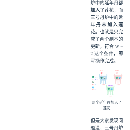
炉中的延年丹都
加入了
莲花，而
三号丹炉中的延
未加入
年丹
莲
花。也就是只完
成了两个副本的
更新，符合 W =
2 这个条件，即
写操作完成。
两个延年丹加入了
莲花
但是大家发现问
题没，三号丹炉