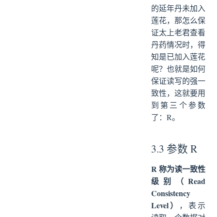
的延年丹未加入
莲花，那怎么保
证太上老君查看
丹药情况时，得
知是已加入莲花
呢？也就是如何
保证读写的强一
致性，这就要用
到第三个参数
了：R。
3.3 参数 R
R 称为读一致性
级别（Read
Consistency
Level）
，表示