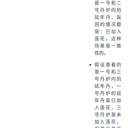
是一号和二
号丹炉内的
延年丹，返
回的情况都
是：已加入
莲花。这种
场景是一致
性的。
假设查看的
是一号和三
号丹炉内的
延年丹，一
号丹炉的延
年丹是已加
入莲花，三
号丹炉是未
加入莲花，