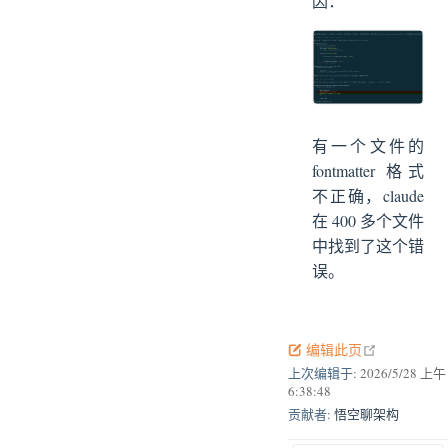
因：
有一个文件的
fontmatter 格式
不正确，claude
在 400 多个文件
中找到了这个错
误。
open in new
编辑此页
上次编辑于:
2026/5/28 上午
6:38:48
贡献者:
悟空聊架构