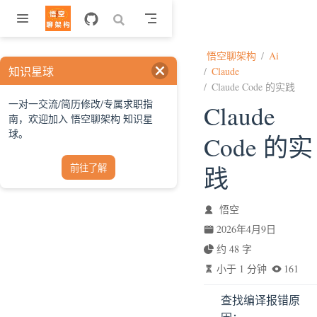
跳至主要內容
悟空聊架构
Ai
知识星球
Claude
Claude Code 的实践
一对一交流/简历修改/专属求职指
Claude
南，欢迎加入 悟空聊架构 知识星
球。
Code 的实
践
前往了解
悟空
2026年4月9日
约 48 字
小于 1 分钟
161
查找编译报错原