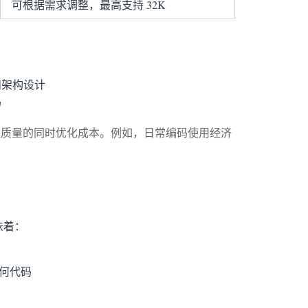
可根据需求调整，最高支持 32K
和架构设计
码
证质量的同时优化成本。例如，日常编码使用经济
意味着：
任何代码