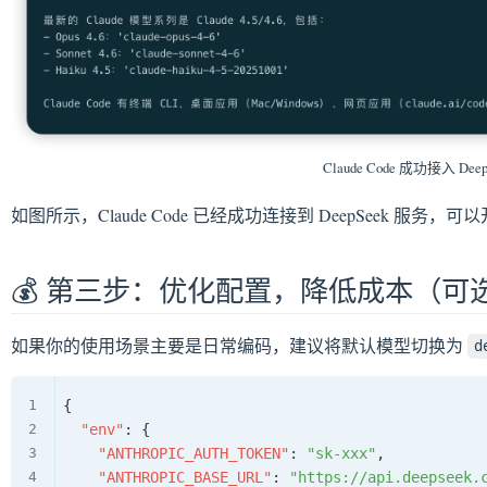
Claude Code 成功接入 Dee
如图所示，Claude Code 已经成功连接到 DeepSeek 服务，
💰 第三步：优化配置，降低成本（可
如果你的使用场景主要是日常编码，建议将默认模型切换为
d
{
"env"
:
{
"ANTHROPIC_AUTH_TOKEN"
:
"sk-xxx"
,
"ANTHROPIC_BASE_URL"
:
"https://api.deepseek.