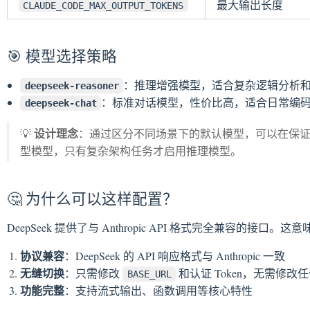
最大输出长度
CLAUDE_CODE_MAX_OUTPUT_TOKENS
🎯 模型选择策略
：推理增强模型，适合复杂逻辑分析
deepseek-reasoner
：标准对话模型，性价比高，适合日常编
deepseek-chat
设计理念
💡
：通过区分不同场景下的默认模型，可以在保
型模型，只有复杂架构任务才启用推理模型。
🤔 为什么可以这样配置？
DeepSeek 提供了与 Anthropic API 格式完全兼容的接口。这
协议兼容
：DeepSeek 的 API 响应格式与 Anthropic 一致
无缝切换
：只需修改
和认证 Token，无需修改
BASE_URL
功能完整
：支持流式输出、函数调用等核心特性