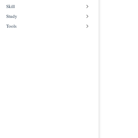
💰 第三步
Skill
四、用 cla
Study
⚠️ 注意事项
Tools
1. 🔐 API K
2. 🧠 模型
3. 💵 费用
4. 🔧 故障
📚 总结