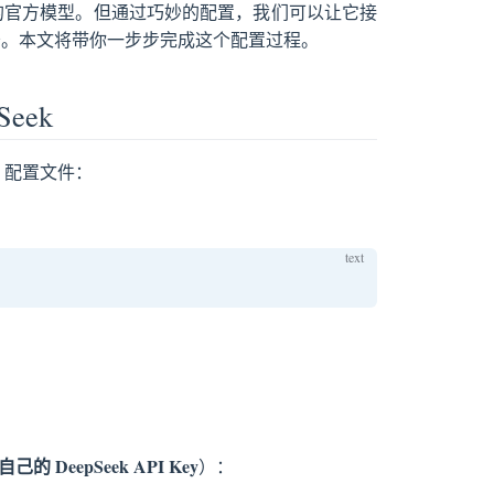
hropic 的官方模型。但通过巧妙的配置，我们可以让它接
I 服务。本文将带你一步步完成这个配置过程。
eek
配置文件：
的 DeepSeek API Key
）：