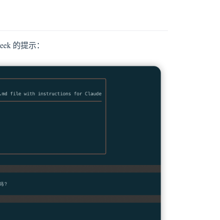
eek 的提示：