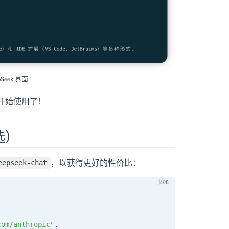
pSeek 界面
可以开始使用了！
选）
，以获得更好的性价比：
eepseek-chat
com/anthropic"
,