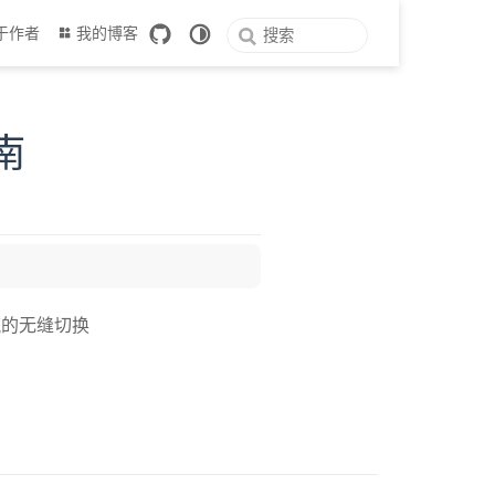
于作者
我的博客
指南
工作流的无缝切换