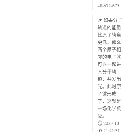
48-672-675
📌 如果分子
轨道的能量
比原子轨道
更低，那么
两个原子相
邻的电子就
可以一起进
入分子轨
道，并发出
光。此时原
子键形成
了，这就是
一场化学反
应。
⏱ 2023-10-
05 21:41:31