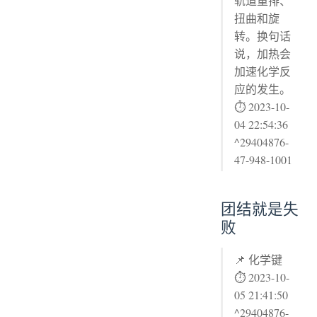
轨道重排、
扭曲和旋
转。换句话
说，加热会
加速化学反
应的发生。
⏱ 2023-10-
04 22:54:36
^29404876-
47-948-1001
团结就是失
败
📌 化学键
⏱ 2023-10-
05 21:41:50
^29404876-