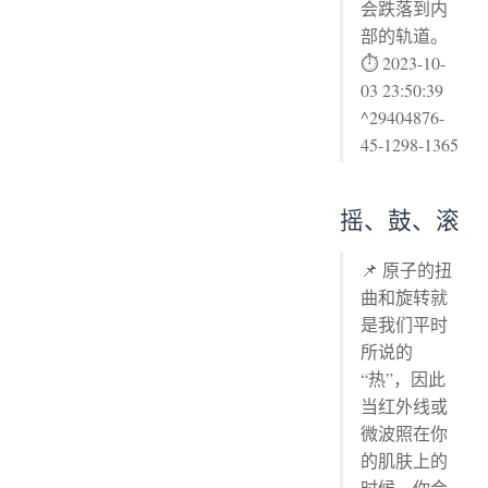
会跌落到内
部的轨道。
⏱ 2023-10-
03 23:50:39
^29404876-
45-1298-1365
摇、鼓、滚
📌 原子的扭
曲和旋转就
是我们平时
所说的
“热”，因此
当红外线或
微波照在你
的肌肤上的
时候，你会