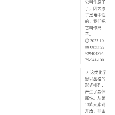
它叫作原子
了，因为原
子是电中性
的，我们把
它叫作离
子。
⏱ 2023-10-
08 08:53:22
^29404876-
75-941-1001
📌 这类化学
键以晶格的
形式排列，
产生了晶体
属性。从第
13族元素硼
开始，非金