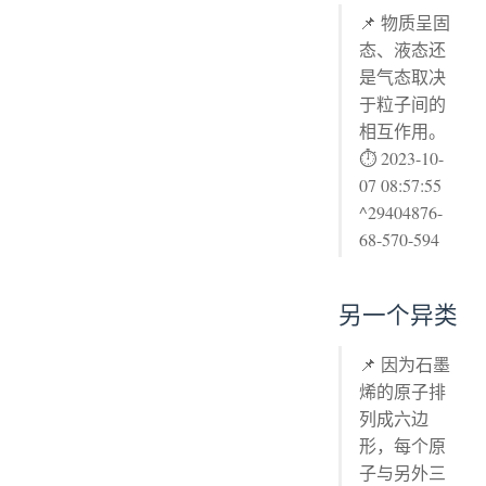
📌 物质呈固
态、液态还
是气态取决
于粒子间的
相互作用。
⏱ 2023-10-
07 08:57:55
^29404876-
68-570-594
另一个异类
📌 因为石墨
烯的原子排
列成六边
形，每个原
子与另外三