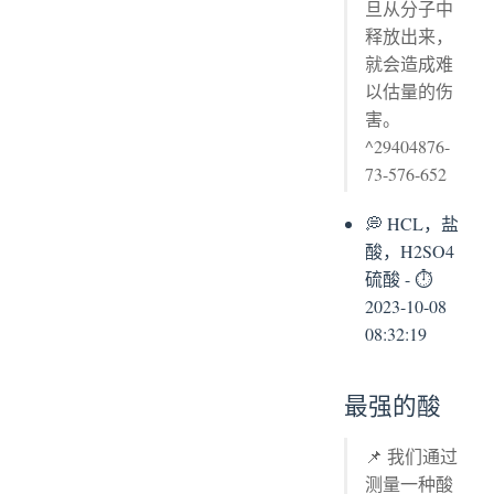
旦从分子中
释放出来，
就会造成难
以估量的伤
害。
^29404876-
73-576-652
💭 HCL，盐
酸，H2SO4
硫酸 - ⏱
2023-10-08
08:32:19
最强的酸
📌 我们通过
测量一种酸