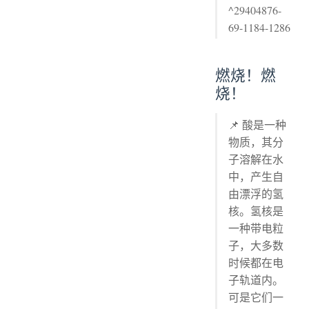
^29404876-
69-1184-1286
燃烧！燃
烧！
📌 酸是一种
物质，其分
子溶解在水
中，产生自
由漂浮的氢
核。氢核是
一种带电粒
子，大多数
时候都在电
子轨道内。
可是它们一