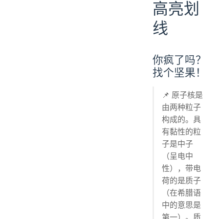
高亮划
线
你疯了吗？
找个坚果！
📌 原子核是
由两种粒子
构成的。具
有黏性的粒
子是中子
（呈电中
性），带电
荷的是质子
（在希腊语
中的意思是
第一）。质