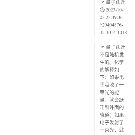
📌 量子跃迁
⏱ 2023-10-
03 23:49:36
^29404876-
45-1014-1018
📌 量子跃迁
不是随机发
生的。化学
的解释如
下：如果电
子吸收了一
束光的能
量，就会跃
迁到外面的
轨道；如果
电子发射了
一束光，就