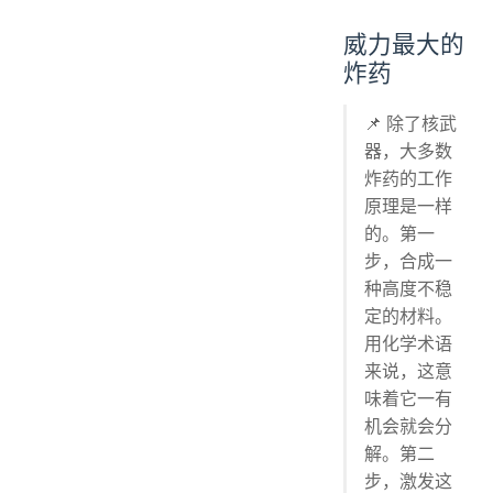
威力最大的
炸药
📌 除了核武
器，大多数
炸药的工作
原理是一样
的。第一
步，合成一
种高度不稳
定的材料。
用化学术语
来说，这意
味着它一有
机会就会分
解。第二
步，激发这