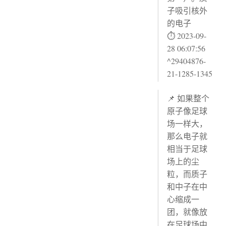
子吸引核外
的电子
⏱ 2023-09-
28 06:07:56
^29404876-
21-1285-1345
📌 如果整个
原子像足球
场一样大，
那么电子就
相当于足球
场上的尘
粒，而质子
和中子在中
心缩成一
团，就像放
在足球场中