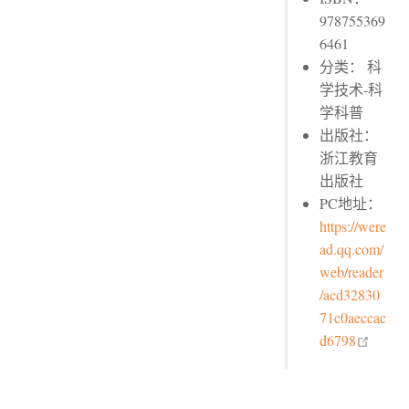
978755369
6461
分类： 科
学技术-科
学科普
出版社：
浙江教育
出版社
PC地址：
https://were
ad.qq.com/
web/reader
/acd32830
71c0aeccac
open 
d6798