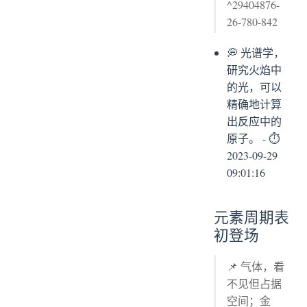
^29404876-
26-780-842
💭 光谱学，
研究火焰中
的光，可以
精确地计算
出反应中的
原子。 - ⏱
2023-09-29
09:01:16
元素周期表
初登场
📌 气体，看
不见但占据
空间；金