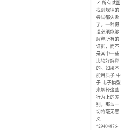
📌 所有试图
找到规律的
尝试都失败
了。一种假
设必须能够
解释所有的
证据，而不
是其中一些
比较好解释
的。如果不
能用质子-中
子-电子模型
来解释这些
行为上的差
别，那么一
切将毫无意
义
^29404876-