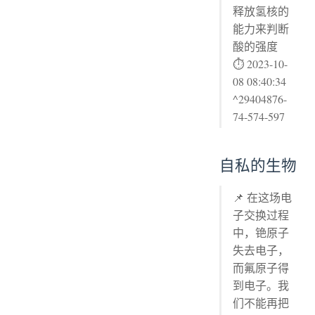
释放氢核的
能力来判断
酸的强度
⏱ 2023-10-
08 08:40:34
^29404876-
74-574-597
自私的生物
📌 在这场电
子交换过程
中，铯原子
失去电子，
而氟原子得
到电子。我
们不能再把