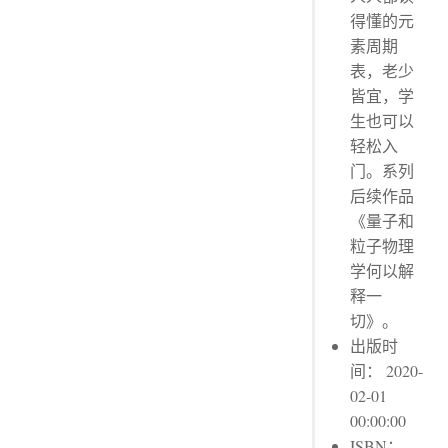
得懂的元
素周期
表，老少
皆宜，学
生也可以
轻松入
门。系列
后续作品
《量子和
粒子物理
学何以解
释一
切》。
出版时
间： 2020-
02-01
00:00:00
ISBN：