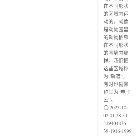
在不同形状
的区域内运
动的，就像
是动物园里
的动物栖息
在不同形状
的围墙内那
样。我们把
这些区域称
为“轨道”，
有时也偷懒
称其为“电子
云”。
⏱ 2023-10-
02 01:28:34
^29404876-
39-1916-1999