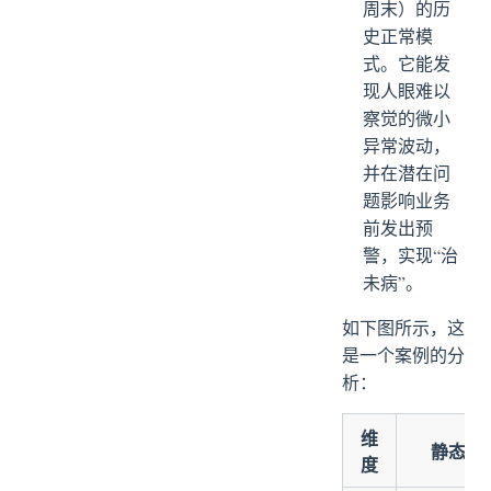
周末）的历
史正常模
式。它能发
现人眼难以
察觉的微小
异常波动，
并在潜在问
题影响业务
前发出预
警，实现“治
未病”。
如下图所示，这
是一个案例的分
析：
维
静态阈
度