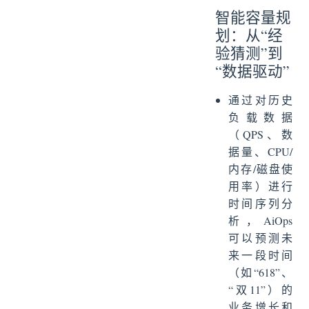
智能容量规
划：从“经
验猜测”到
“数据驱动”
通过对历史
负载数据
（QPS、数
据量、CPU/
内存/磁盘使
用率）进行
时间序列分
析，AiOps
可以预测未
来一段时间
（如“618”、
“双11”）的
业务增长和