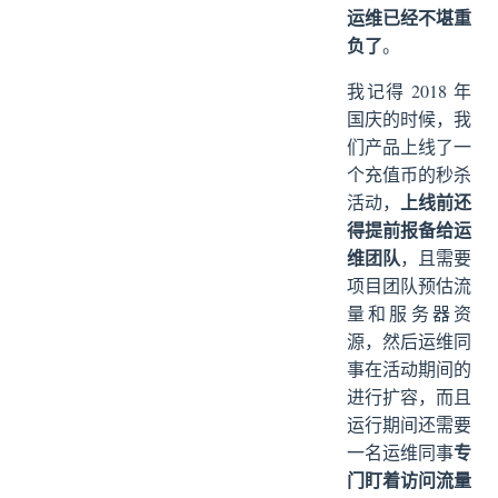
运维已经不堪重
负了
。
我记得 2018 年
国庆的时候，我
们产品上线了一
个充值币的秒杀
上线前还
活动，
得提前报备给运
维团队
，且需要
项目团队预估流
量和服务器资
源，然后运维同
事在活动期间的
进行扩容，而且
运行期间还需要
专
一名运维同事
门盯着访问流量