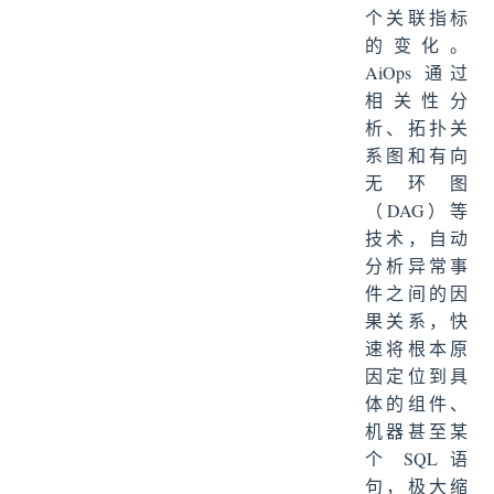
个关联指标
的变化。
AiOps 通过
相关性分
析、拓扑关
系图和有向
无环图
（DAG）等
技术，自动
分析异常事
件之间的因
果关系，快
速将根本原
因定位到具
体的组件、
机器甚至某
个 SQL 语
句，极大缩