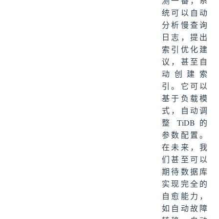
测一番，系
统可以自动
分析慢查询
日志，提出
索引优化建
议，甚至自
动创建索
引。它可以
基于负载模
式，自动调
整 TiDB 的
参数配置。
在未来，我
们甚至可以
期待数据库
实现完全的
自愈能力，
如自动故障