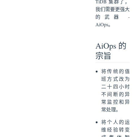
TiDB 集群了，
我们需要更强大
的武器 -
AiOps。
AiOps 的
宗旨
将传统的值
班方式改为
二十四小时
不间断的异
常监控和异
常处理。
将个人的运
维经验转变