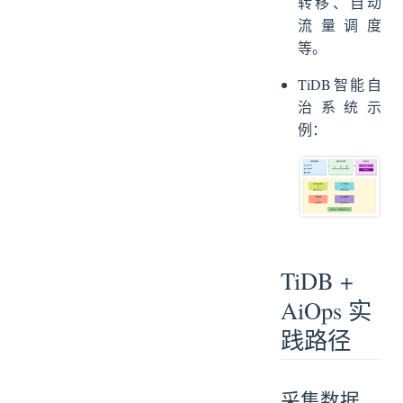
转移、自动
流量调度
等。
TiDB智能自
治系统示
例：
TiDB +
AiOps 实
践路径
采集数据