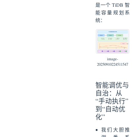
是一个 TiDB 智
能容量规划系
统：
image-
20250910224511547
智能调优与
自治：从
“手动执行”
到“自动优
化”
我们大胆推