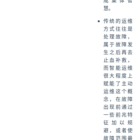
成集体智
慧。
传统的运维
方式往往是
处理故障，
属于故障发
生之后再去
止血补救，
而智能运维
很大程度上
赋能了主动
运维这个概
念，在故障
出现前通过
一些前兆特
征加以规
避，或者使
故障范围最