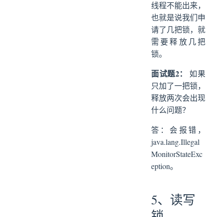
线程不能出来，
也就是说我们申
请了几把锁，就
需要释放几把
锁。
面试题2：
如果
只加了一把锁，
释放两次会出现
什么问题？
答：会报错，
java.lang.Illegal
MonitorStateExc
eption。
5、读写
锁