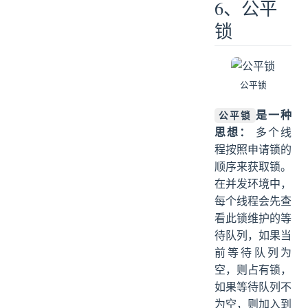
6、公平
锁
公平锁
是一种
公平锁
思想：
多个线
程按照申请锁的
顺序来获取锁。
在并发环境中，
每个线程会先查
看此锁维护的等
待队列，如果当
前等待队列为
空，则占有锁，
如果等待队列不
为空，则加入到