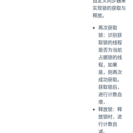
自定义同步器来
实现锁的获取与
释放。
再次获取
锁：识别获
取锁的线程
是否为当前
占据锁的线
程，如果
是，则再次
成功获取。
获取锁后，
进行计数自
增，
释放锁：释
放锁时，进
行计数自
减。