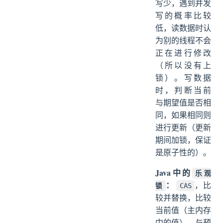
写少，遇到并发
写的概率比较
低，读数据时认
为别的线程不会
正在进行修改
（所以没有上
锁）。写数据
时，判断当前
与期望值是否相
同，如果相同则
进行更新（更新
期间加锁，保证
是原子性的）。
Java中的
乐观
：
，比
锁
CAS
较并替换，比较
当前值（主内存
中的值），与预