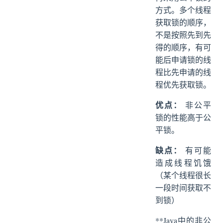
方式。多个线程
获取锁的顺序，
不是按照先到先
得的顺序，有可
能后申请锁的线
程比先申请的线
程优先获取锁。
优点：
非公平
锁的性能高于公
平锁。
缺点：
有可能
造成线程饥饿
（某个线程很长
一段时间获取不
到锁）
**Java中的非公