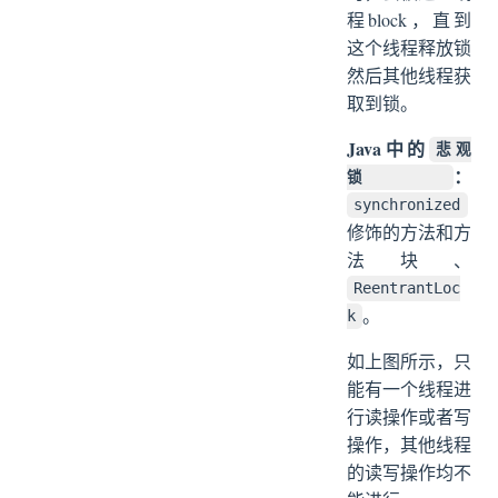
程block，直到
这个线程释放锁
然后其他线程获
取到锁。
Java中的
悲观
：
锁
synchronized
修饰的方法和方
法块、
ReentrantLoc
。
k
如上图所示，只
能有一个线程进
行读操作或者写
操作，其他线程
的读写操作均不