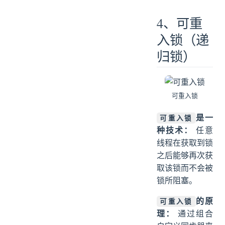
4、可重
入锁（递
归锁）
可重入锁
是一
可重入锁
种技术：
任意
线程在获取到锁
之后能够再次获
取该锁而不会被
锁所阻塞。
的原
可重入锁
理：
通过组合