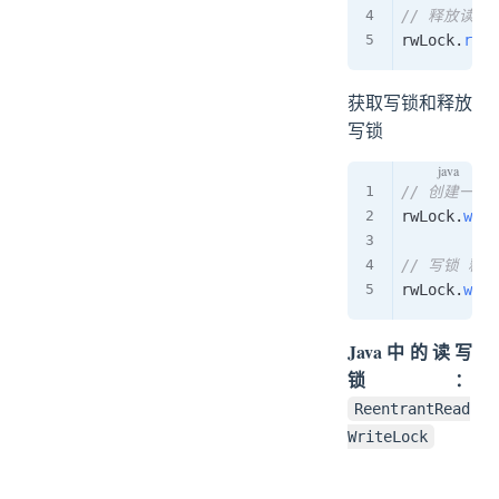
// 释放读锁
rwLock
.
read
获取写锁和释放
写锁
// 创建一个
rwLock
.
writ
// 写锁 释放
rwLock
.
writ
Java中的读写
锁：
ReentrantRead
WriteLock