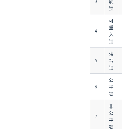
3
C
旋
锁
可
重
sy
4
入
Re
锁
读
Re
5
写
Co
Co
锁
公
6
Ree
平
锁
非
公
sy
7
ree
平
锁