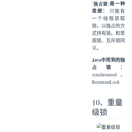
是一种
独占锁
思想：
只能有
一个线程获取
锁，以独占的方
式持有锁。和悲
观锁、互斥锁同
义。
Java中用到的独
占锁：
synchronized，
ReentrantLock
10、重量
级锁