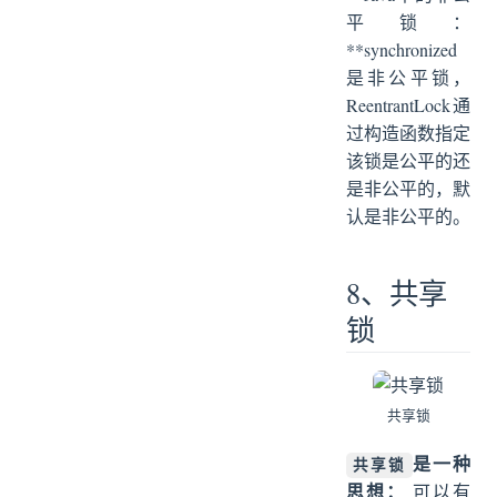
平锁：
**synchronized
是非公平锁，
ReentrantLock通
过构造函数指定
该锁是公平的还
是非公平的，默
认是非公平的。
8、共享
锁
共享锁
是一种
共享锁
思想：
可以有