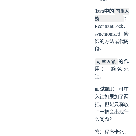
Java中的
可重入
：
锁
ReentrantLock、
synchronized修
饰的方法或代码
段。
的作
可重入锁
用：
避免死
锁。
面试题1：
可重
入锁如果加了两
把，但是只释放
了一把会出现什
么问题？
答：程序卡死，