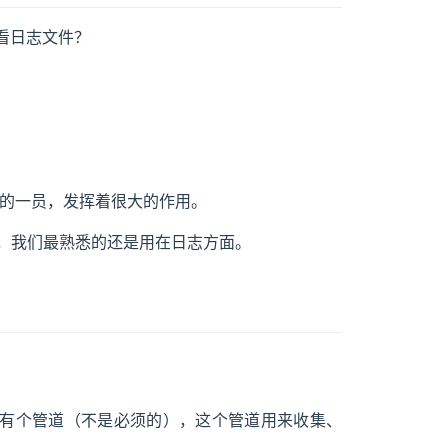
看日志文件？
K 中的一员，发挥着很大的作用。
内容，我们最熟悉的还是用在日志方面。
，中间有个管道（不是必须的），这个管道用来收集、