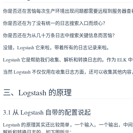
你是否还在苦恼每次生产环境出现问题都需要远程到服务器查
你是否还在为了没有统一的日志搜索入口而烦心？
你是否还在为从几十万条日志中搜索关键信息而苦恼？
没错，Logstash 它来啦，带着所有的日志记录来啦。
Logstash 它是帮助我们收集、解析和转换日志的。作为 EL
当然 Logstash 不仅仅用在收集日志方面，还可以收集其他
三、Logstash 的原理
3.1 从 Logstash 自带的配置说起
Logstash 的原理其实还比较简单，一个输入，一个输出
解析和转换日志的。如下图所示：