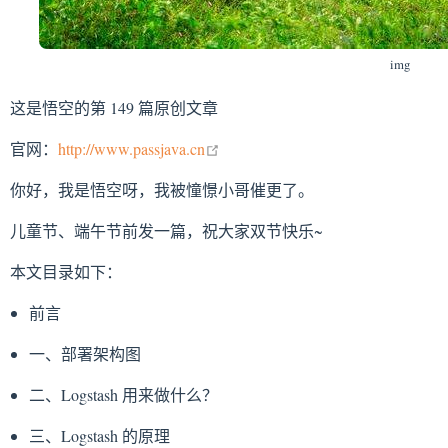
img
这是悟空的第 149 篇原创文章
open in new window
官网：
http://www.passjava.cn
你好，我是悟空呀，我被憧憬小哥催更了。
儿童节、端午节前发一篇，祝大家双节快乐~
本文目录如下：
前言
一、部署架构图
二、Logstash 用来做什么？
三、Logstash 的原理