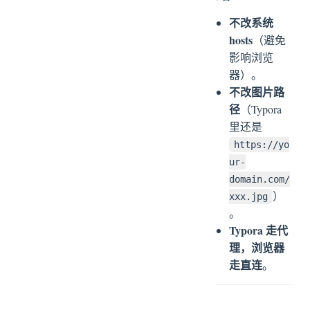
不改系统
hosts
（避免
影响浏览
器）。
不改图片路
径
（Typora
里还是
https://yo
ur-
domain.com/
）
xxx.jpg
。
Typora 走代
理，浏览器
走直连
。