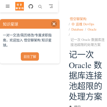
跳至主要內容
悟空聊架构
知识星球
运维 DevOps
Database
Oracle
一对一交流/简历修改/专属求职指
记一次 Oracle 数据库连
南，欢迎加入 悟空聊架构 知识星
接池超限的处理方案
球。
记一次
前往了解
Oracle 数
据库连接
池超限的
处理方案
悟空