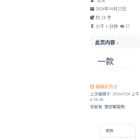
2024年10月22日
约 24 字
小于 1 分钟
27
此页内容
一款
一款
open in new
编辑此页
上次编辑于:
2026/5/28 上午
6:38:48
贡献者:
悟空聊架构
昵称