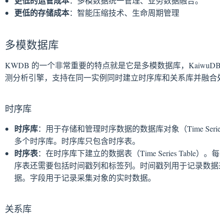
更低的运管成本
：多模数据统一管理、业务数据融合。
更低的存储成本
：智能压缩技术、生命周期管理
多模数据库
KWDB 的一个非常重要的特点就是它是多模数据库，Kaiwu
测分析引擎，支持在同一实例同时建立时序库和关系库并融合
时序库
时序库
：用于存储和管理时序数据的数据库对象（Time Serie
多个时序库。时序库只包含时序表。
时序表
：在时序库下建立的数据表（Time Series Tab
序表还需要包括时间戳列和标签列。时间戳列用于记录数据
据。字段用于记录采集对象的实时数据。
关系库