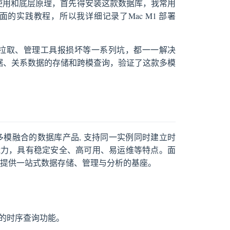
的使用和底层原理，首先得安装这款数据库，我常用
面的实践教程，所以我详细记录了Mac M1 部署
了镜像拉取、管理工具报损坏等一系列坑，都一一解决
数据、关系数据的存储和跨模查询，验证了这款多模
布式、多模融合的数据库产品, 支持同一实例同时建立时
能力，具有稳定安全、高可用、易运维等特点。面
 提供一站式数据存储、管理与分析的基座。
的时序查询功能。