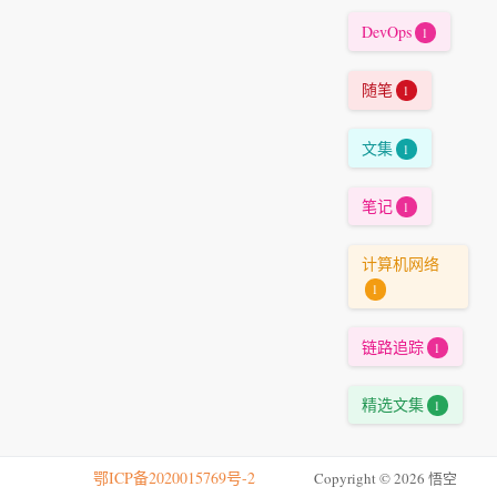
DevOps
1
随笔
1
文集
1
笔记
1
计算机网络
1
链路追踪
1
精选文集
1
鄂ICP备2020015769号-2
Copyright © 2026 悟空