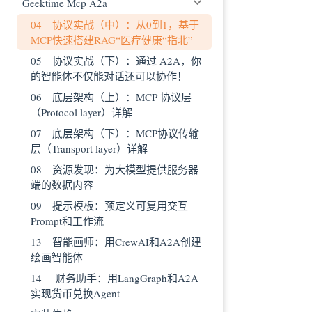
Geektime Mcp A2a
04｜协议实战（中）：从0到1，基于
MCP快速搭建RAG“医疗健康“指北”
05｜协议实战（下）：通过 A2A，你
的智能体不仅能对话还可以协作！
06｜底层架构（上）：MCP 协议层
（Protocol layer）详解
07｜底层架构（下）：MCP协议传输
层（Transport layer）详解
08｜资源发现：为大模型提供服务器
端的数据内容
09｜提示模板：预定义可复用交互
Prompt和工作流
13｜智能画师：用CrewAI和A2A创建
绘画智能体
14｜ 财务助手：用LangGraph和A2A
实现货币兑换Agent