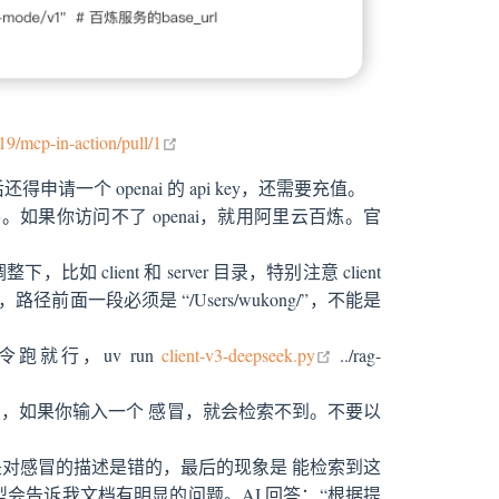
open in new window
19/mcp-in-action/pull/1
请一个 openai 的 api key，还需要充值。
 不需要。如果你访问不了 openai，就用阿里云百炼。官
n new window
lient 和 server 目录，特别注意 client
路径前面一段必须是 “/Users/wukong/”，不能是
open in new window
令跑就行，uv run
client-v3-deepseek.py
../rag-
量里面在，如果你输入一个 感冒，就会检索不到。不要以
对感冒的描述是错的，最后的现象是 能检索到这
会告诉我文档有明显的问题。AI 回答：“根据提