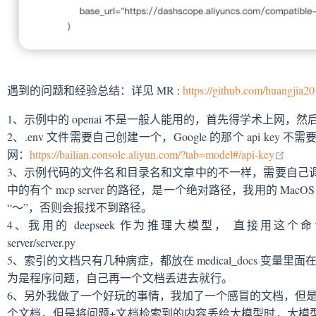
遇到的问题和经验总结：详见 MR :
https://github.com/huangjia20
1、示例中的 openai 不是一般人能用的，首先得学术上网，然后还得申
2、.env 文件需要自己创建一个，Google 的那个 api key
open i
网：
https://bailian.console.aliyun.com/?tab=model#/api-key
3、示例代码的文件名和目录名和文章中的不一样，需要自己调整下，比如 c
中的有个 mcp server 的路径，是一个绝对路径，我用的 MacOS，
“～”，否则会报找不到路径。
4、我用的 deepseek 作为推理大模型， 直接用这个命
server/server.py
5、索引的文档只有几种病症，都放在 medical_docs 变
为是程序问题，自己再一个文档丢进去就行。
6、另外我做了一个好玩的事情，我加了一个感冒的文档，但是
个文档，但是将问题+文档检索到的内容丢给大模型时，大模型