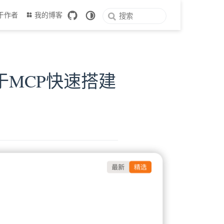
于作者
我的博客
于MCP快速搭建