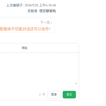
上次编辑于:
2026/5/28 上午6:38:48
贡献者:
悟空聊架构
下一页
你的智能体不仅能对话还可以协作！
网址
0
字
登录
提交