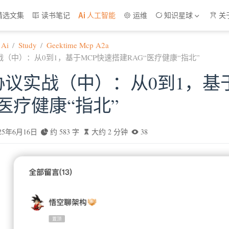
精选文集
读书笔记
人工智能
运维
知识星球
关
Ai
Study
Geektime Mcp A2a
战（中）：从0到1，基于MCP快速搭建RAG“医疗健康“指北”
协议实战（中）：从0到1，基
“医疗健康“指北”
025年6月16日
约 583 字
大约 2 分钟
38