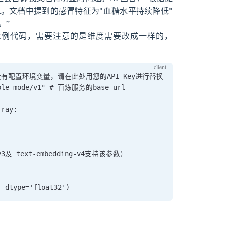
。文档中提到的感冒特征为"血糖水平持续降低"
。”
档有示例代码，需要注意的是维度需要改成一样的，
 # 如果您没有配置环境变量，请在此处用您的API Key进行替换

ible-mode/v1" # 百炼服务的base_url

ray:

v3及 text-embedding-v4支持该参数）
