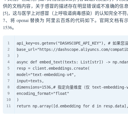
供的文档内容，关于感冒的描述存在明显错误或不准确的信息
[5]，这与医学上对感冒（上呼吸道病毒感染）的认知完全不符
7、将 openai 替换为 阿里云百炼的代码如下。官网文
1536。
api_key=os.getenv("DASHSCOPE_API_KEY"),
base_url="https://dashscope.aliyuncs.com/compat
)

async def embed_text(texts: List[str]) -> np.ndar
resp = client.embeddings.create(

model="text-embedding-v4",

input=texts,

dimensions=1536,# 指定向量维度（仅 text-embedding-
encoding_format="float"

)
