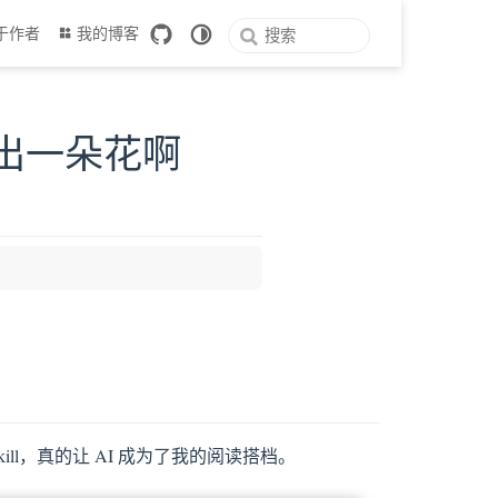
于作者
我的博客
玩出一朵花啊
ill，真的让 AI 成为了我的阅读搭档。