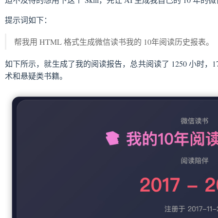
提示词如下：
帮我用 HTML 格式生成微信读书我的 10年阅读历史报表。
如下所示，就生成了我的阅读报告，总共阅读了 1250 小时，176
术和悬疑类书籍。