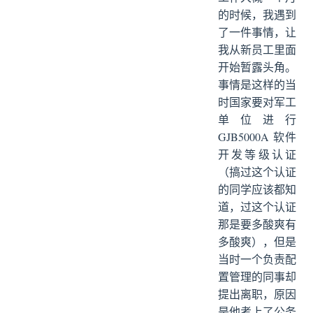
的时候，我遇到
了一件事情，让
我从新员工里面
开始暂露头角。
事情是这样的当
时国家要对军工
单位进行
GJB5000A 软件
开发等级认证
（搞过这个认证
的同学应该都知
道，过这个认证
那是要多酸爽有
多酸爽），但是
当时一个负责配
置管理的同事却
提出离职，原因
是他考上了公务