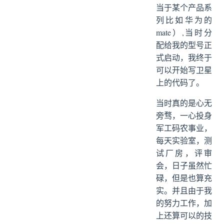
当于某个产品系
列比如华为的
mate）,当时分
配给我的型号正
式启动，我终于
可以开始写卫星
上的代码了。
当时真的是心无
旁骛，一心投身
军工码农事业，
每天实验室，测
试厂房，评审
会，日子虽然忙
碌，但是也算充
实。并且由于我
的努力工作，加
上还算可以的技