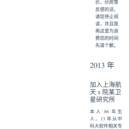
价，炒房等
反感的话，
请您停止阅
读，并且我
再这里为浪
费您的时间
先道个歉。
2013 年
加入上海航
天 x 院某卫
星研究所
本人 86 年生
人，13 年从中
科大软件相关专