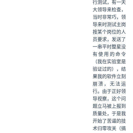
行测试，有一天
大领导来检查，
当时非常巧，领
导来时测试主岗
按某个岗位的人
员要求，发送了
一串平时整星没
有使用的命令
（我在实验室是
验证过的），结
果我的软件立刻
崩溃，无法运
行。由于正好领
导视察，这个问
题立马被上报到
质量处，于是我
开始了苦逼的技
术归零攻关（搞