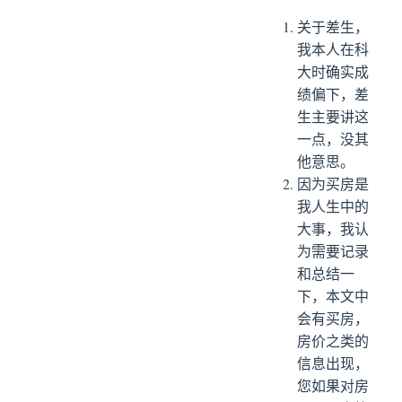
关于差生，
我本人在科
大时确实成
绩偏下，差
生主要讲这
一点，没其
他意思。
因为买房是
我人生中的
大事，我认
为需要记录
和总结一
下，本文中
会有买房，
房价之类的
信息出现，
您如果对房