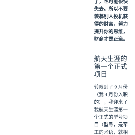
了，也可能很快
失去。所以不要
羡慕别人投机获
得的财富，努力
提升你的思维，
财商才是正道。
航天生涯的
第一个正式
项目
转眼到了 9 月份
（我 4 月份入职
的），我迎来了
我航天生涯第一
个正式的型号项
目（型号，是军
工的术语，就相