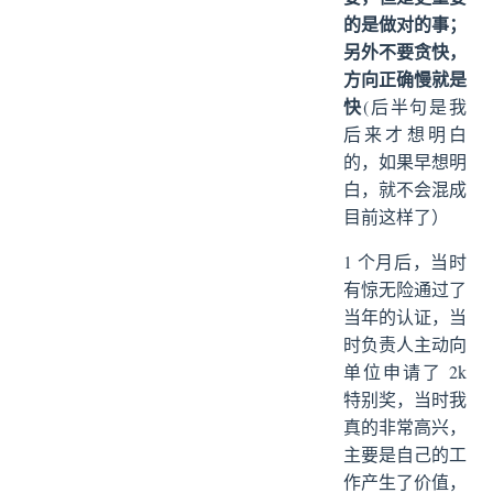
的是做对的事；
另外不要贪快，
方向正确慢就是
快
(后半句是我
后来才想明白
的，如果早想明
白，就不会混成
目前这样了）
1 个月后，当时
有惊无险通过了
当年的认证，当
时负责人主动向
单位申请了 2k
特别奖，当时我
真的非常高兴，
主要是自己的工
作产生了价值，