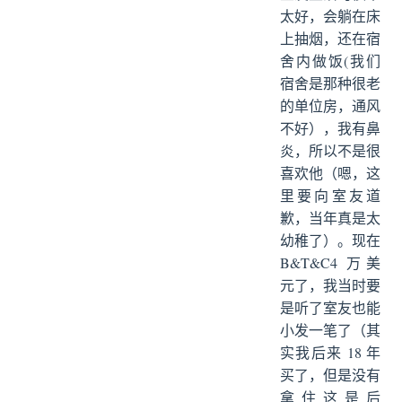
太好，会躺在床
上抽烟，还在宿
舍内做饭(我们
宿舍是那种很老
的单位房，通风
不好），我有鼻
炎，所以不是很
喜欢他（嗯，这
里要向室友道
歉，当年真是太
幼稚了）。现在
B&T&C4 万美
元了，我当时要
是听了室友也能
小发一笔了（其
实我后来 18 年
买了，但是没有
拿住这是后