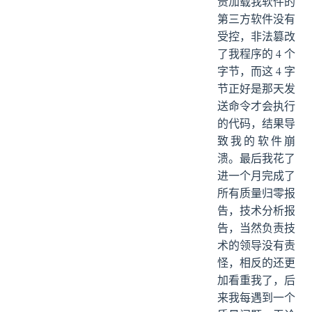
责加载我软件的
第三方软件没有
受控，非法篡改
了我程序的 4 个
字节，而这 4 字
节正好是那天发
送命令才会执行
的代码，结果导
致我的软件崩
溃。最后我花了
进一个月完成了
所有质量归零报
告，技术分析报
告，当然负责技
术的领导没有责
怪，相反的还更
加看重我了，后
来我每遇到一个