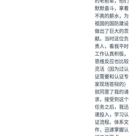
的老前辈，他们
默默奋斗，拿着
不高的薪水，为
祖国的国防建设
做出了巨大的贡
献。当时这位负
责人，看我平时
工作认真积极，
思维反应也比较
灵活（因为过认
证需要和认证专
家现场答辩的）
就同意了我的请
求，接受到这个
任务之后，我迅
速投入，学习认
证流程、体系文
件、迅速掌握认