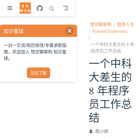
跳至主要內容
悟空聊架构
程序人生
知识星球
Personal Experience
一个中科大差生的 8 年
一对一交流/简历修改/专属求职指
程序员工作总结
南，欢迎加入 悟空聊架构 知识星
球。
一个中科
大差生的
前往了解
8 年程序
员工作总
结
陈小房