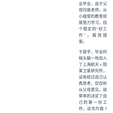
业毕业，由于父
母均是老师，从
小接受的教育就
是努力学习，找
个稳定的“好工
作”，报效国
家。
于是乎，毕业时
候头脑一热加入
了上海航天 x 院
某卫星研究所，
没有经过自己认
真思考，仅仅听
从父母意见，就
草率的决定了自
己的第一份工
作，这也为我 5