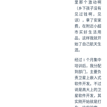
里那个激动啊
（乡下孩子没有
见过钱啊，见
谅），拿了安家
费，在附近小超
市买好生活用
品，这样我就开
始了自己航天生
涯。
经过 1 个月集中
培训后，我分配
到部门，主要负
责卫星上嵌入式
软件开发。不过
说是高大上的卫
星软件开发，其
实刚开始就是打